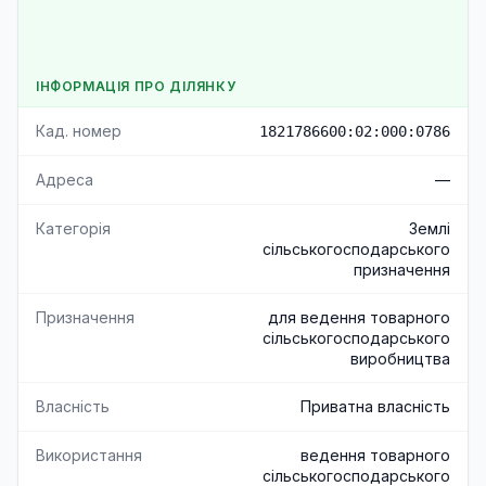
ІНФОРМАЦІЯ ПРО ДІЛЯНКУ
Кад. номер
1821786600:02:000:0786
Адреса
—
Категорія
Землі
сільськогосподарського
призначення
Призначення
для ведення товарного
сільськогосподарського
виробництва
Власність
Приватна власність
Використання
ведення товарного
сільськогосподарського