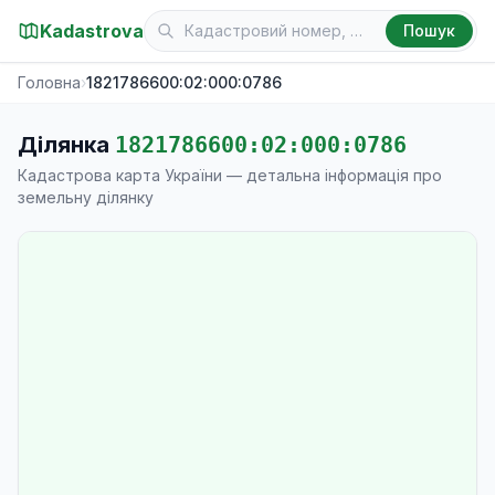
Kadastrova
Пошук
Головна
›
1821786600:02:000:0786
Ділянка
1821786600:02:000:0786
Кадастрова карта України — детальна інформація про
земельну ділянку