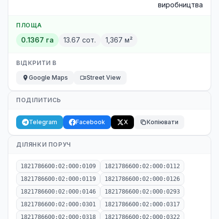
виробництва
ПЛОЩА
0.1367 га
13.67 сот.
1,367 м²
ВІДКРИТИ В
Google Maps
Street View
ПОДІЛИТИСЬ
Telegram
Facebook
X
Копіювати
ДІЛЯНКИ ПОРУЧ
1821786600:02:000:0109
1821786600:02:000:0112
1821786600:02:000:0119
1821786600:02:000:0126
1821786600:02:000:0146
1821786600:02:000:0293
1821786600:02:000:0301
1821786600:02:000:0317
1821786600:02:000:0318
1821786600:02:000:0322