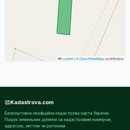
Leaflet
|
©
OpenStreetMap
contributors
Kadastrova.com
Безкоштовна неофіційна кадастрова карта України.
Пошук земельних ділянок за кадастровим номером,
адресою, містом чи регіоном.