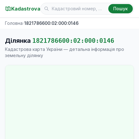
Kadastrova
Пошук
Головна
›
1821786600:02:000:0146
Ділянка
1821786600:02:000:0146
Кадастрова карта України — детальна інформація про
земельну ділянку