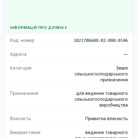
ІНФОРМАЦІЯ ПРО ДІЛЯНКУ
Кад. номер
1821786600:02:000:0146
Адреса
—
Категорія
Землі
сільськогосподарського
призначення
Призначення
для ведення товарного
сільськогосподарського
виробництва
Власність
Приватна власність
Використання
ведення товарного