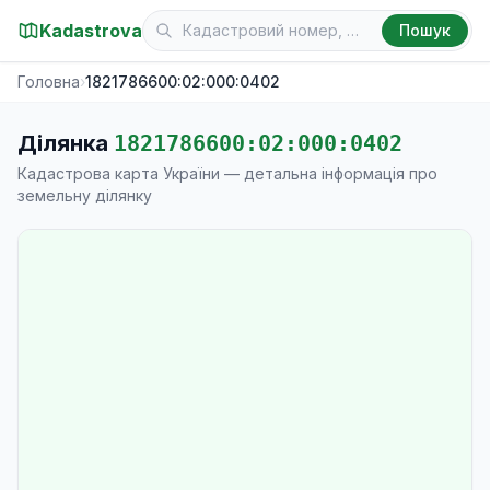
Kadastrova
Пошук
Головна
›
1821786600:02:000:0402
Ділянка
1821786600:02:000:0402
Кадастрова карта України — детальна інформація про
земельну ділянку