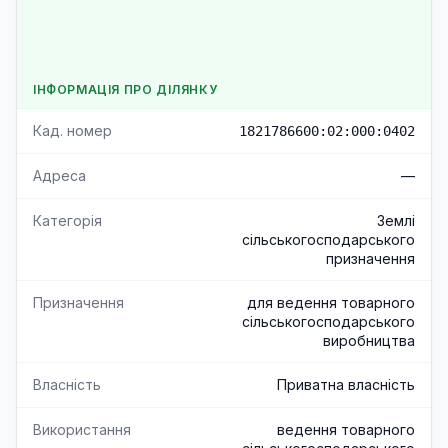
ІНФОРМАЦІЯ ПРО ДІЛЯНКУ
Кад. номер
1821786600:02:000:0402
Адреса
—
Категорія
Землі
сільськогосподарського
призначення
Призначення
для ведення товарного
сільськогосподарського
виробництва
Власність
Приватна власність
Використання
ведення товарного