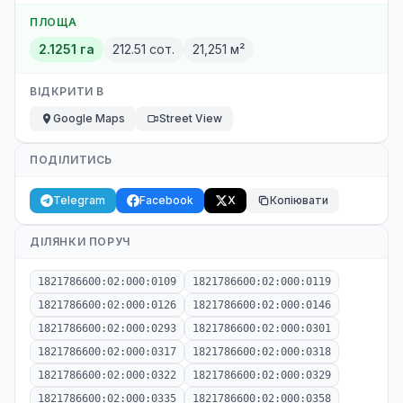
ПЛОЩА
2.1251 га
212.51 сот.
21,251 м²
ВІДКРИТИ В
Google Maps
Street View
ПОДІЛИТИСЬ
Telegram
Facebook
X
Копіювати
ДІЛЯНКИ ПОРУЧ
1821786600:02:000:0109
1821786600:02:000:0119
1821786600:02:000:0126
1821786600:02:000:0146
1821786600:02:000:0293
1821786600:02:000:0301
1821786600:02:000:0317
1821786600:02:000:0318
1821786600:02:000:0322
1821786600:02:000:0329
1821786600:02:000:0335
1821786600:02:000:0358