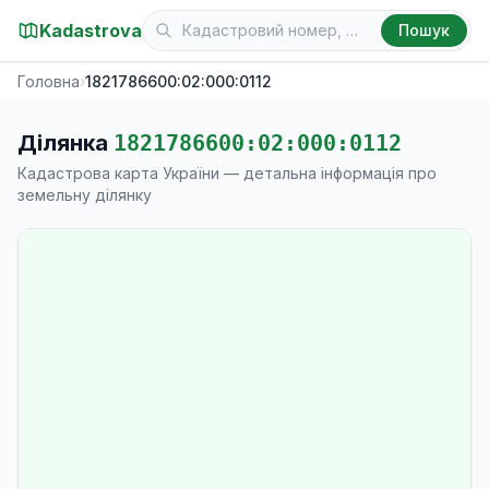
Kadastrova
Пошук
Головна
›
1821786600:02:000:0112
Ділянка
1821786600:02:000:0112
Кадастрова карта України — детальна інформація про
земельну ділянку