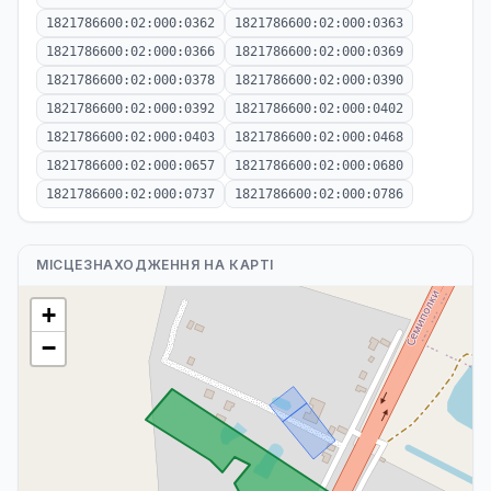
1821786600:02:000:0362
1821786600:02:000:0363
1821786600:02:000:0366
1821786600:02:000:0369
1821786600:02:000:0378
1821786600:02:000:0390
1821786600:02:000:0392
1821786600:02:000:0402
1821786600:02:000:0403
1821786600:02:000:0468
1821786600:02:000:0657
1821786600:02:000:0680
1821786600:02:000:0737
1821786600:02:000:0786
МІСЦЕЗНАХОДЖЕННЯ НА КАРТІ
+
−