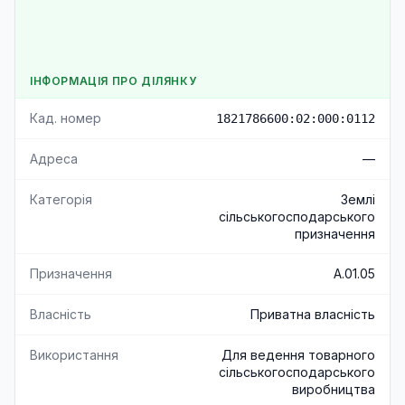
ІНФОРМАЦІЯ ПРО ДІЛЯНКУ
Кад. номер
1821786600:02:000:0112
Адреса
—
Категорія
Землі
сільськогосподарського
призначення
Призначення
A.01.05
Власність
Приватна власність
Використання
Для ведення товарного
сільськогосподарського
виробництва