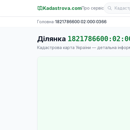
Kadastrova.com
Про сервіс
Головна
›
1821786600:02:000:0366
Ділянка
1821786600:02:0
Кадастрова карта України — детальна інфор