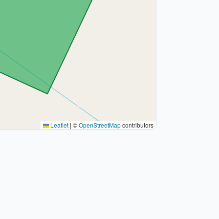
Leaflet
|
©
OpenStreetMap
contributors