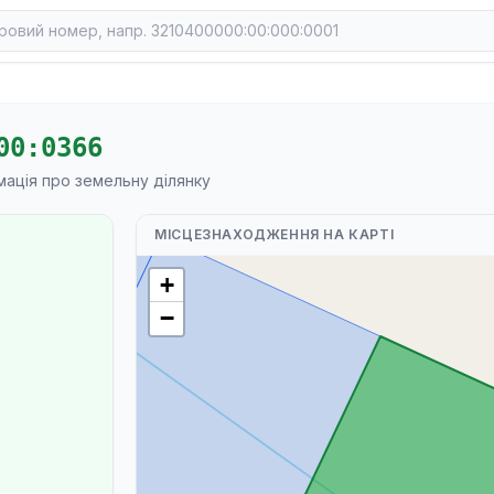
00:0366
мація про земельну ділянку
МІСЦЕЗНАХОДЖЕННЯ НА КАРТІ
+
−