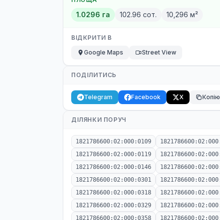
1.0296 га
102.96 сот.
10,296 м²
ВІДКРИТИ В
Google Maps
Street View
ПОДІЛИТИСЬ
Telegram
Facebook
X
Копі
ДІЛЯНКИ ПОРУЧ
1821786600:02:000:0109
1821786600:02:000
1821786600:02:000:0119
1821786600:02:000
1821786600:02:000:0146
1821786600:02:000
1821786600:02:000:0301
1821786600:02:000
1821786600:02:000:0318
1821786600:02:000
1821786600:02:000:0329
1821786600:02:000
1821786600:02:000:0358
1821786600:02:000