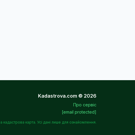
Kadastrova.com © 2026
Про сервіс
[email protected]
а кадастрова карта. Усі дані лише для ознайомлення.