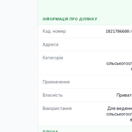
ІНФОРМАЦІЯ ПРО ДІЛЯНКУ
Кад. номер
1821786600:
Адреса
Категорія
сільськогос
Призначення
Власність
Приват
Використання
Для веденн
сільськогос
ПЛОЩА