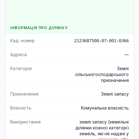
ІНФОРМАЦІЯ ПРО ДІЛЯНКУ
Кад. номер
2123687500:07:001:0366
Адреса
—
Категорія
Землі
сільськогосподарського
призначення
Призначення
Землі запасу
Власність
Комунальна власність
Використання
землі запасу (земельні
ділянки кожної категорії
земель, які не надані у