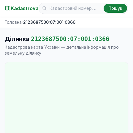
Kadastrova
Пошук
Головна
›
2123687500:07:001:0366
Ділянка
2123687500:07:001:0366
Кадастрова карта України — детальна інформація про
земельну ділянку