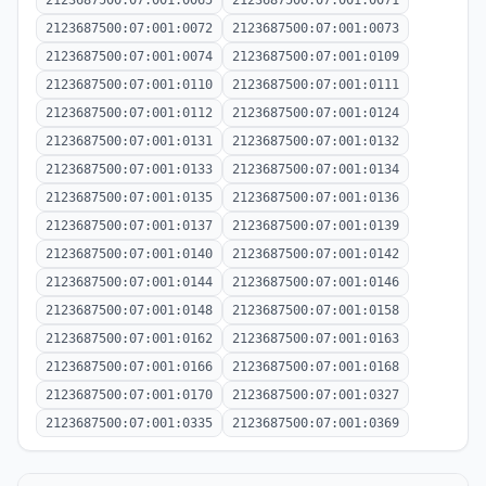
2123687500:07:001:0065
2123687500:07:001:0071
2123687500:07:001:0072
2123687500:07:001:0073
2123687500:07:001:0074
2123687500:07:001:0109
2123687500:07:001:0110
2123687500:07:001:0111
2123687500:07:001:0112
2123687500:07:001:0124
2123687500:07:001:0131
2123687500:07:001:0132
2123687500:07:001:0133
2123687500:07:001:0134
2123687500:07:001:0135
2123687500:07:001:0136
2123687500:07:001:0137
2123687500:07:001:0139
2123687500:07:001:0140
2123687500:07:001:0142
2123687500:07:001:0144
2123687500:07:001:0146
2123687500:07:001:0148
2123687500:07:001:0158
2123687500:07:001:0162
2123687500:07:001:0163
2123687500:07:001:0166
2123687500:07:001:0168
2123687500:07:001:0170
2123687500:07:001:0327
2123687500:07:001:0335
2123687500:07:001:0369