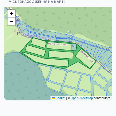
МІСЦЕЗНАХОДЖЕННЯ НА КАРТІ
+
−
Leaflet
|
©
OpenStreetMap
contributors