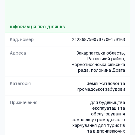
ІНФОРМАЦІЯ ПРО ДІЛЯНКУ
Кад. номер
2123687500:07:001:0163
Адреса
Закарпатська область,
Рахівський район,
Чорнотисянська сільська
рада, полонина Довга
Категорія
Землі житлової та
громадської забудови
Призначення
для будівництва
експлуатації та
обслуговування
комплексу громадського
харчування для туристів
та відпочиваючих