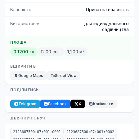
Власність
Приватна власність
Використання
для індивідуального
садівництва
ПЛОЩА
0.1200 га
12.00 сот.
1,200 м²
ВІДКРИТИ В
Google Maps
Street View
ПОДІЛИТИСЬ
Telegram
Facebook
X
Копіювати
ДІЛЯНКИ ПОРУЧ
2123687500:07:001:0001
2123687500:07:001:0002