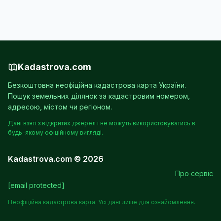
Kadastrova.com
Безкоштовна неофіційна кадастрова карта України.
Пошук земельних ділянок за кадастровим номером,
адресою, містом чи регіоном.
Дані взяті з відкритих джерел і не можуть використовуватись в
будь-якому офіційному вигляді.
Kadastrova.com © 2026
Про сервіс
[email protected]
Неофіційна кадастрова карта. Усі дані лише для ознайомлення.