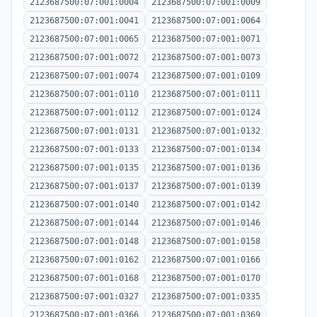
2123687500:07:001:0004
2123687500:07:001:0009
2123687500:07:001:0041
2123687500:07:001:0064
2123687500:07:001:0065
2123687500:07:001:0071
2123687500:07:001:0072
2123687500:07:001:0073
2123687500:07:001:0074
2123687500:07:001:0109
2123687500:07:001:0110
2123687500:07:001:0111
2123687500:07:001:0112
2123687500:07:001:0124
2123687500:07:001:0131
2123687500:07:001:0132
2123687500:07:001:0133
2123687500:07:001:0134
2123687500:07:001:0135
2123687500:07:001:0136
2123687500:07:001:0137
2123687500:07:001:0139
2123687500:07:001:0140
2123687500:07:001:0142
2123687500:07:001:0144
2123687500:07:001:0146
2123687500:07:001:0148
2123687500:07:001:0158
2123687500:07:001:0162
2123687500:07:001:0166
2123687500:07:001:0168
2123687500:07:001:0170
2123687500:07:001:0327
2123687500:07:001:0335
2123687500:07:001:0366
2123687500:07:001:0369