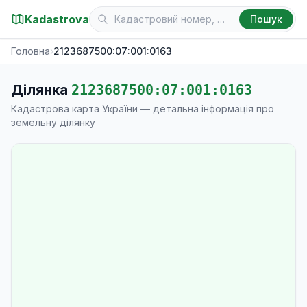
Kadastrova
Пошук
Головна
›
2123687500:07:001:0163
Ділянка
2123687500:07:001:0163
Кадастрова карта України — детальна інформація про
земельну ділянку