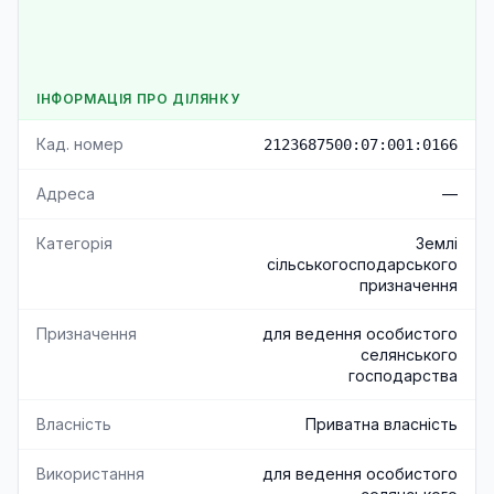
ІНФОРМАЦІЯ ПРО ДІЛЯНКУ
Кад. номер
2123687500:07:001:0166
Адреса
—
Категорія
Землі
сільськогосподарського
призначення
Призначення
для ведення особистого
селянського
господарства
Власність
Приватна власність
Використання
для ведення особистого