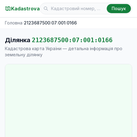
Kadastrova
Пошук
Головна
›
2123687500:07:001:0166
Ділянка
2123687500:07:001:0166
Кадастрова карта України — детальна інформація про
земельну ділянку