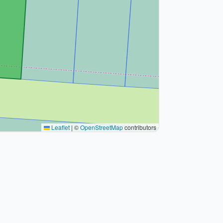
Leaflet
|
©
OpenStreetMap
contributors