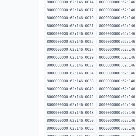
8000000000:62:146:0014
8000000000:62:146
8000000000:62:146:0017
8000000000:62:146
8000000000:62:146:0019
8000000000:62:146
8000000000:62:146:0021
8000000000:62:146
8000000000:62:146:0023
8000000000:62:146
8000000000:62:146:0025
8000000000:62:146
8000000000:62:146:0027
8000000000:62:146
8000000000:62:146:0029
8000000000:62:146
8000000000:62:146:0032
8000000000:62:146
8000000000:62:146:0034
8000000000:62:146
8000000000:62:146:0038
8000000000:62:146
8000000000:62:146:0040
8000000000:62:146
8000000000:62:146:0042
8000000000:62:146
8000000000:62:146:0044
8000000000:62:146
8000000000:62:146:0048
8000000000:62:146
8000000000:62:146:0050
8000000000:62:146
8000000000:62:146:0056
8000000000:62:146