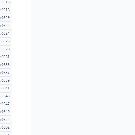
:0016
:0018
:0020
:0022
:0024
:0026
:0028
:0031
:0033
:0037
:0039
:0041
:0043
:0047
:0049
:0052
:0062