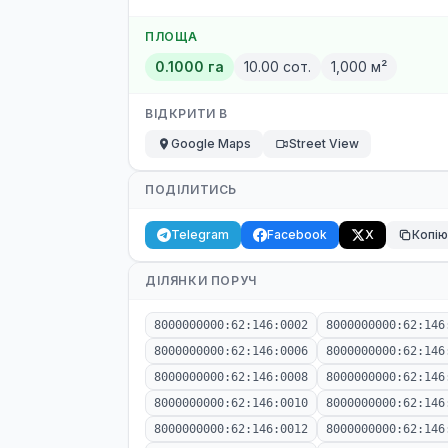
ПЛОЩА
0.1000 га
10.00 сот.
1,000 м²
ВІДКРИТИ В
Google Maps
Street View
ПОДІЛИТИСЬ
Telegram
Facebook
X
Копі
ДІЛЯНКИ ПОРУЧ
8000000000:62:146:0002
8000000000:62:146
8000000000:62:146:0006
8000000000:62:146
8000000000:62:146:0008
8000000000:62:146
8000000000:62:146:0010
8000000000:62:146
8000000000:62:146:0012
8000000000:62:146