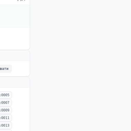
ювати
:0005
:0007
:0009
:0011
:0013