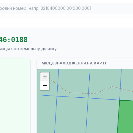
46:0188
мація про земельну ділянку
МІСЦЕЗНАХОДЖЕННЯ НА КАРТІ
+
−