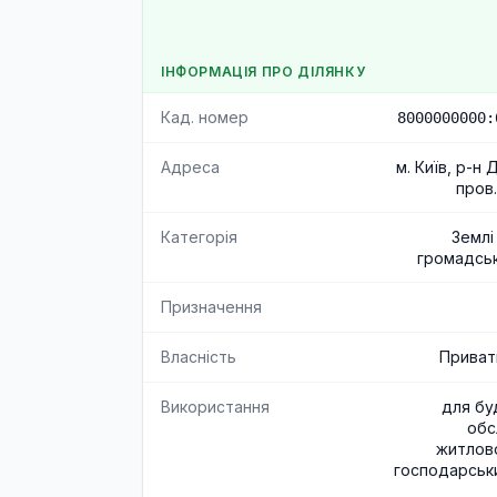
ІНФОРМАЦІЯ ПРО ДІЛЯНКУ
Кад. номер
8000000000:
Адреса
м. Київ, р-н
пров.
Категорія
Землі
громадськ
Призначення
Власність
Приват
Використання
для бу
обс
житлов
господарськи