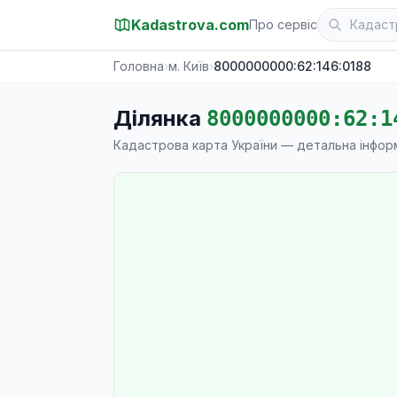
Kadastrova.com
Про сервіс
Головна
›
м. Київ
›
8000000000:62:146:0188
Ділянка
8000000000:62:1
Кадастрова карта України — детальна інфор