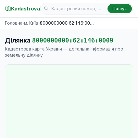
Kadastrova
Пошук
Головна
›
м. Київ
›
8000000000:62:146:0009
Ділянка
8000000000:62:146:0009
Кадастрова карта України — детальна інформація про
земельну ділянку