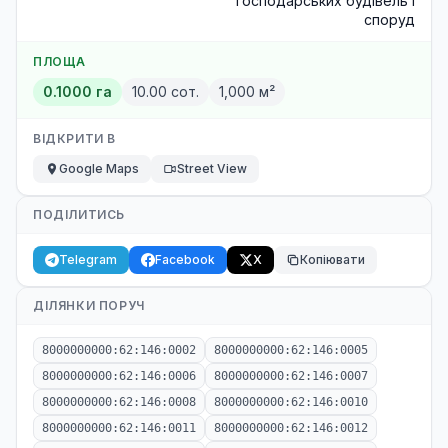
господарських будівель і
споруд
ПЛОЩА
0.1000 га
10.00 сот.
1,000 м²
ВІДКРИТИ В
Google Maps
Street View
ПОДІЛИТИСЬ
Telegram
Facebook
X
Копіювати
ДІЛЯНКИ ПОРУЧ
8000000000:62:146:0002
8000000000:62:146:0005
8000000000:62:146:0006
8000000000:62:146:0007
8000000000:62:146:0008
8000000000:62:146:0010
8000000000:62:146:0011
8000000000:62:146:0012