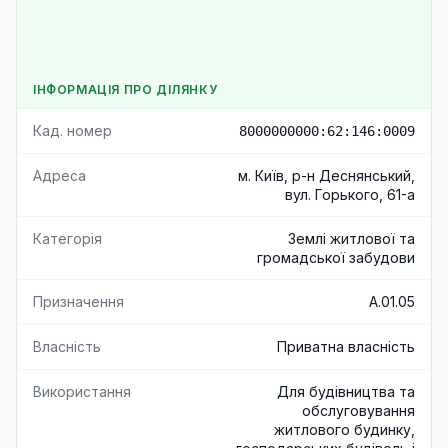
ІНФОРМАЦІЯ ПРО ДІЛЯНКУ
Кад. номер
8000000000:62:146:0009
Адреса
м. Київ, р-н Деснянський,
вул. Горького, 61-а
Категорія
Землі житлової та
громадської забудови
Призначення
A.01.05
Власність
Приватна власність
Використання
Для будівництва та
обслуговування
житлового будинку,