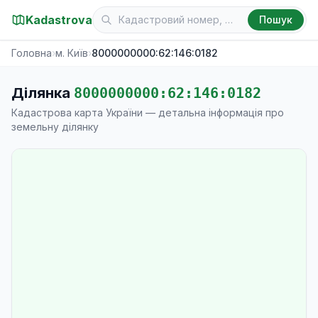
Kadastrova
Пошук
Головна
›
м. Київ
›
8000000000:62:146:0182
Ділянка
8000000000:62:146:0182
Кадастрова карта України — детальна інформація про
земельну ділянку