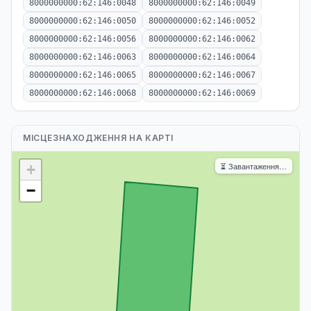
8000000000:62:146:0048
8000000000:62:146:0049
8000000000:62:146:0050
8000000000:62:146:0052
8000000000:62:146:0056
8000000000:62:146:0062
8000000000:62:146:0063
8000000000:62:146:0064
8000000000:62:146:0065
8000000000:62:146:0067
8000000000:62:146:0068
8000000000:62:146:0069
МІСЦЕЗНАХОДЖЕННЯ НА КАРТІ
⏳ Завантаження…
+
−