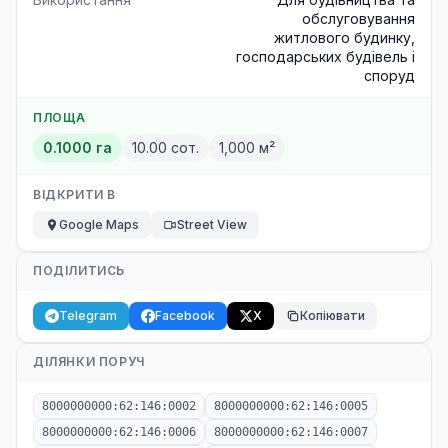
обслуговування
житлового будинку,
господарських будівель і
споруд
ПЛОЩА
0.1000 га
10.00 сот.
1,000 м²
ВІДКРИТИ В
Google Maps
Street View
ПОДІЛИТИСЬ
Telegram
Facebook
X
Копіювати
ДІЛЯНКИ ПОРУЧ
8000000000:62:146:0002
8000000000:62:146:0005
8000000000:62:146:0006
8000000000:62:146:0007