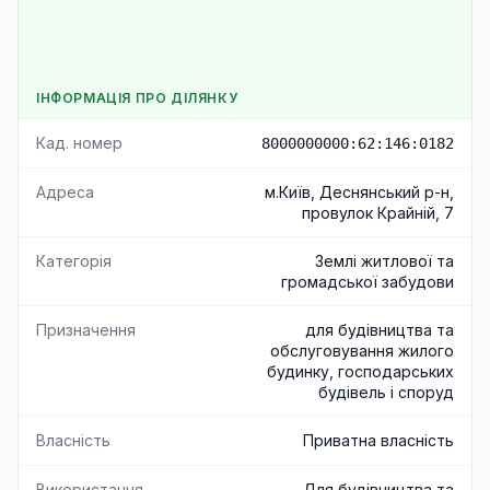
ІНФОРМАЦІЯ ПРО ДІЛЯНКУ
Кад. номер
8000000000:62:146:0182
Адреса
м.Київ, Деснянський р-н,
провулок Крайній, 7
Категорія
Землі житлової та
громадської забудови
Призначення
для будівництва та
обслуговування жилого
будинку, господарських
будівель і споруд
Власність
Приватна власність
Використання
Для будівництва та