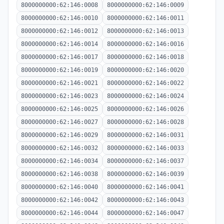
8000000000:62:146:0008
8000000000:62:146:0009
8000000000:62:146:0010
8000000000:62:146:0011
8000000000:62:146:0012
8000000000:62:146:0013
8000000000:62:146:0014
8000000000:62:146:0016
8000000000:62:146:0017
8000000000:62:146:0018
8000000000:62:146:0019
8000000000:62:146:0020
8000000000:62:146:0021
8000000000:62:146:0022
8000000000:62:146:0023
8000000000:62:146:0024
8000000000:62:146:0025
8000000000:62:146:0026
8000000000:62:146:0027
8000000000:62:146:0028
8000000000:62:146:0029
8000000000:62:146:0031
8000000000:62:146:0032
8000000000:62:146:0033
8000000000:62:146:0034
8000000000:62:146:0037
8000000000:62:146:0038
8000000000:62:146:0039
8000000000:62:146:0040
8000000000:62:146:0041
8000000000:62:146:0042
8000000000:62:146:0043
8000000000:62:146:0044
8000000000:62:146:0047