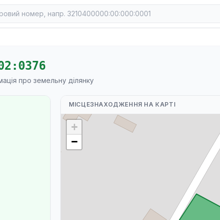
02:0376
мація про земельну ділянку
МІСЦЕЗНАХОДЖЕННЯ НА КАРТІ
+
−