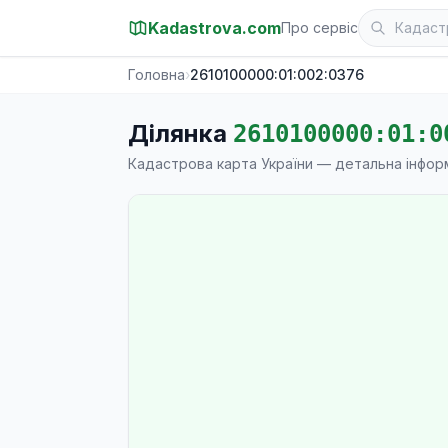
Kadastrova.com
Про сервіс
Головна
›
2610100000:01:002:0376
Ділянка
2610100000:01:0
Кадастрова карта України — детальна інфор