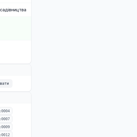
 садівництва
ювати
:0004
:0007
:0009
:0012