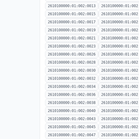
2610100000:01:002:0013
2610100000:01:002
2610100000:01:002:0015
2610100000:01:002
2610100000:01:002:0017
2610100000:01:002
2610100000:01:002:0019
2610100000:01:002
2610100000:01:002:0021
2610100000:01:002
2610100000:01:002:0023
2610100000:01:002
2610100000:01:002:0026
2610100000:01:002
2610100000:01:002:0028
2610100000:01:002
2610100000:01:002:0030
2610100000:01:002
2610100000:01:002:0032
2610100000:01:002
2610100000:01:002:0034
2610100000:01:002
2610100000:01:002:0036
2610100000:01:002
2610100000:01:002:0038
2610100000:01:002
2610100000:01:002:0040
2610100000:01:002
2610100000:01:002:0043
2610100000:01:002
2610100000:01:002:0045
2610100000:01:002
2610100000:01:002:0047
2610100000:01:002