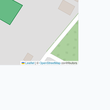
Leaflet
|
©
OpenStreetMap
contributors