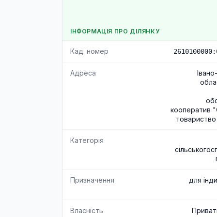
ІНФОРМАЦІЯ ПРО ДІЛЯНКУ
Кад. номер
2610100000:
Адреса
Івано
обла
об
кооператив "
товариство
Категорія
сільськогос
Призначення
для інд
Власність
Приват