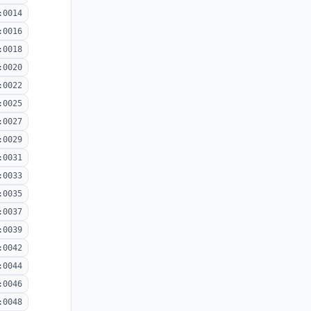
:0014
:0016
:0018
:0020
:0022
:0025
:0027
:0029
:0031
:0033
:0035
:0037
:0039
:0042
:0044
:0046
:0048