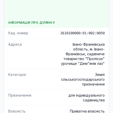
ІНФОРМАЦІЯ ПРО ДІЛЯНКУ
Кад. номер
2610100000:01:002:0050
Адреса
Івано-Франківська
область, м. Івано-
Франківськ, садівниче
товариство "Пролісок"
урочище "Дем"янів лаз"
Категорія
Землі
сільськогосподарського
призначення
Призначення
для індивідуального
садівництва
Власність
Приватна власність