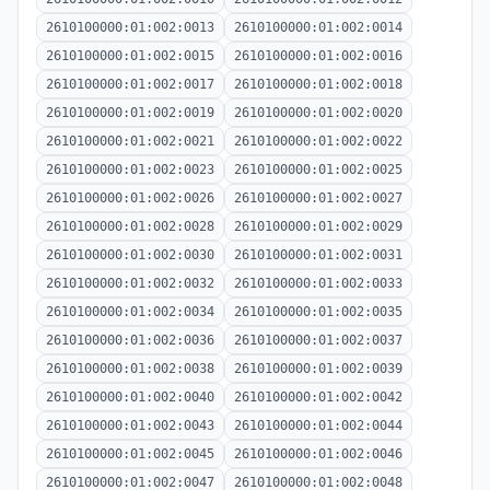
2610100000:01:002:0013
2610100000:01:002:0014
2610100000:01:002:0015
2610100000:01:002:0016
2610100000:01:002:0017
2610100000:01:002:0018
2610100000:01:002:0019
2610100000:01:002:0020
2610100000:01:002:0021
2610100000:01:002:0022
2610100000:01:002:0023
2610100000:01:002:0025
2610100000:01:002:0026
2610100000:01:002:0027
2610100000:01:002:0028
2610100000:01:002:0029
2610100000:01:002:0030
2610100000:01:002:0031
2610100000:01:002:0032
2610100000:01:002:0033
2610100000:01:002:0034
2610100000:01:002:0035
2610100000:01:002:0036
2610100000:01:002:0037
2610100000:01:002:0038
2610100000:01:002:0039
2610100000:01:002:0040
2610100000:01:002:0042
2610100000:01:002:0043
2610100000:01:002:0044
2610100000:01:002:0045
2610100000:01:002:0046
2610100000:01:002:0047
2610100000:01:002:0048