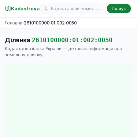
Kadastrova
Пошук
Головна
›
2610100000:01:002:0050
Ділянка
2610100000:01:002:0050
Кадастрова карта України — детальна інформація про
земельну ділянку