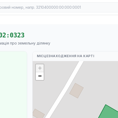
02:0323
мація про земельну ділянку
МІСЦЕЗНАХОДЖЕННЯ НА КАРТІ
+
−