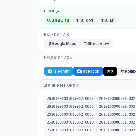
ПЛОЩА
0.0480 га
4.80 сот.
480 м²
ВІДКРИТИ В
Google Maps
Street View
ПОДІЛИТИСЬ
Telegram
Facebook
X
Копі
ДІЛЯНКИ ПОРУЧ
2610100000:01:002:0003
2610100000:01:002
2610100000:01:002:0006
2610100000:01:002
2610100000:01:002:0008
2610100000:01:002
2610100000:01:002:0010
2610100000:01:002
2610100000:01:002:0013
2610100000:01:002