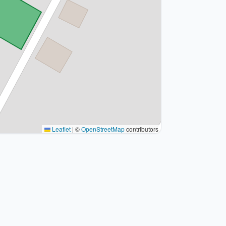
Leaflet
|
©
OpenStreetMap
contributors