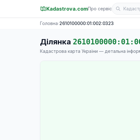
Kadastrova.com
Про сервіс
Головна
›
2610100000:01:002:0323
Ділянка
2610100000:01:0
Кадастрова карта України — детальна інфор