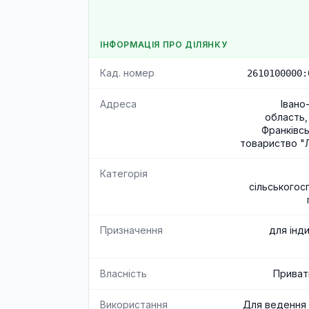
ІНФОРМАЦІЯ ПРО ДІЛЯНКУ
Кад. номер
2610100000:
Адреса
Івано
область,
Франківсь
товариство "Л
Категорія
сільськогос
Призначення
для інд
Власність
Приват
Використання
Для ведення 