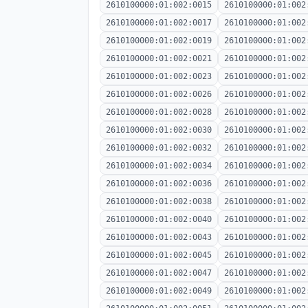
2610100000:01:002:0015
2610100000:01:002
2610100000:01:002:0017
2610100000:01:002
2610100000:01:002:0019
2610100000:01:002
2610100000:01:002:0021
2610100000:01:002
2610100000:01:002:0023
2610100000:01:002
2610100000:01:002:0026
2610100000:01:002
2610100000:01:002:0028
2610100000:01:002
2610100000:01:002:0030
2610100000:01:002
2610100000:01:002:0032
2610100000:01:002
2610100000:01:002:0034
2610100000:01:002
2610100000:01:002:0036
2610100000:01:002
2610100000:01:002:0038
2610100000:01:002
2610100000:01:002:0040
2610100000:01:002
2610100000:01:002:0043
2610100000:01:002
2610100000:01:002:0045
2610100000:01:002
2610100000:01:002:0047
2610100000:01:002
2610100000:01:002:0049
2610100000:01:002