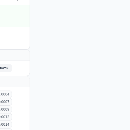
ювати
:0004
:0007
:0009
:0012
:0014