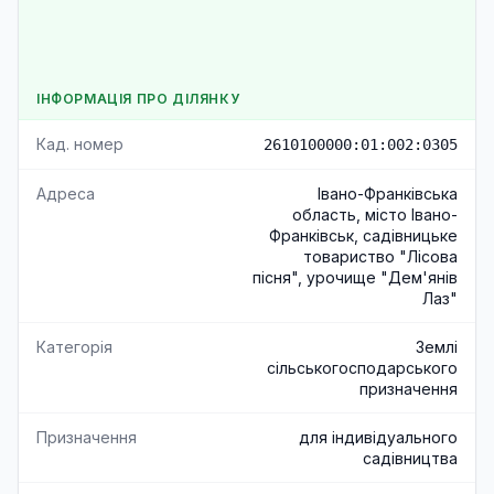
ІНФОРМАЦІЯ ПРО ДІЛЯНКУ
Кад. номер
2610100000:01:002:0305
Адреса
Івано-Франківська
область, місто Івано-
Франківськ, садівницьке
товариство "Лісова
пісня", урочище "Дем'янів
Лаз"
Категорія
Землі
сільськогосподарського
призначення
Призначення
для індивідуального
садівництва