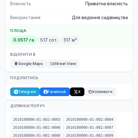
Власність
Приватна власність
Використання
Для ведення садівництва
ПЛОЩА
0.0517 га
5.17 сот.
517 м²
ВІДКРИТИ В
Google Maps
Street View
ПОДІЛИТИСЬ
Telegram
Facebook
X
Копіювати
ДІЛЯНКИ ПОРУЧ
2610100000:01:002:0003
2610100000:01:002:0004
2610100000:01:002:0006
2610100000:01:002:0007
2610100000:01:002:0008
2610100000:01:002:0009