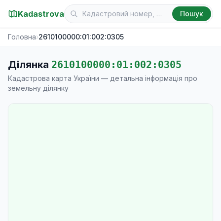
Kadastrova
Пошук
Головна
›
2610100000:01:002:0305
Ділянка
2610100000:01:002:0305
Кадастрова карта України — детальна інформація про
земельну ділянку