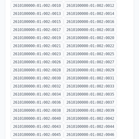
2610100000:01:002:0010
2610100000:01:002:0012
2610100000:01:002:0013
2610100000:01:002:0014
2610100000:01:002:0015
2610100000:01:002:0016
2610100000:01:002:0017
2610100000:01:002:0018
2610100000:01:002:0019
2610100000:01:002:0020
2610100000:01:002:0021
2610100000:01:002:0022
2610100000:01:002:0023
2610100000:01:002:0025
2610100000:01:002:0026
2610100000:01:002:0027
2610100000:01:002:0028
2610100000:01:002:0029
2610100000:01:002:0030
2610100000:01:002:0031
2610100000:01:002:0032
2610100000:01:002:0033
2610100000:01:002:0034
2610100000:01:002:0035
2610100000:01:002:0036
2610100000:01:002:0037
2610100000:01:002:0038
2610100000:01:002:0039
2610100000:01:002:0040
2610100000:01:002:0042
2610100000:01:002:0043
2610100000:01:002:0044
2610100000:01:002:0045
2610100000:01:002:0046