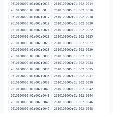
2610100000:01:002:0013
2610100000:01:002:0014
2610100000:01:002:0015
2610100000:01:002:0016
2610100000:01:002:0017
2610100000:01:002:0018
2610100000:01:002:0019
2610100000:01:002:0020
2610100000:01:002:0021
2610100000:01:002:0022
2610100000:01:002:0023
2610100000:01:002:0025
2610100000:01:002:0026
2610100000:01:002:0027
2610100000:01:002:0028
2610100000:01:002:0029
2610100000:01:002:0030
2610100000:01:002:0031
2610100000:01:002:0032
2610100000:01:002:0033
2610100000:01:002:0034
2610100000:01:002:0035
2610100000:01:002:0036
2610100000:01:002:0037
2610100000:01:002:0038
2610100000:01:002:0039
2610100000:01:002:0040
2610100000:01:002:0042
2610100000:01:002:0043
2610100000:01:002:0044
2610100000:01:002:0045
2610100000:01:002:0046
2610100000:01:002:0047
2610100000:01:002:0048