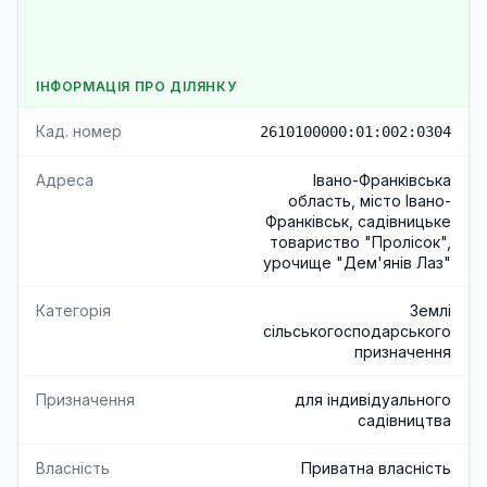
ІНФОРМАЦІЯ ПРО ДІЛЯНКУ
Кад. номер
2610100000:01:002:0304
Адреса
Івано-Франківська
область, місто Івано-
Франківськ, садівницьке
товариство "Пролісок",
урочище "Дем'янів Лаз"
Категорія
Землі
сільськогосподарського
призначення
Призначення
для індивідуального
садівництва
Власність
Приватна власність