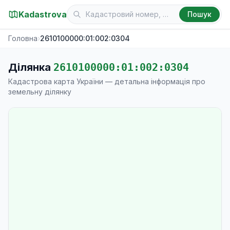
Kadastrova
Пошук
Головна
›
2610100000:01:002:0304
Ділянка
2610100000:01:002:0304
Кадастрова карта України — детальна інформація про
земельну ділянку