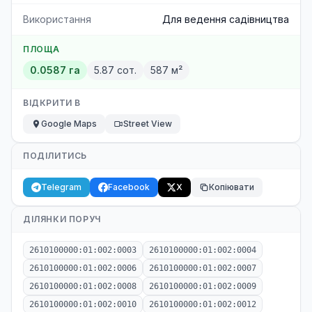
Використання
Для ведення садівництва
ПЛОЩА
0.0587 га
5.87 сот.
587 м²
ВІДКРИТИ В
Google Maps
Street View
ПОДІЛИТИСЬ
Telegram
Facebook
X
Копіювати
ДІЛЯНКИ ПОРУЧ
2610100000:01:002:0003
2610100000:01:002:0004
2610100000:01:002:0006
2610100000:01:002:0007
2610100000:01:002:0008
2610100000:01:002:0009
2610100000:01:002:0010
2610100000:01:002:0012