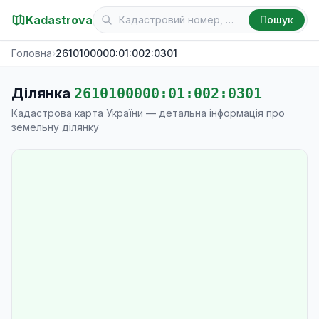
Kadastrova
Пошук
Головна
›
2610100000:01:002:0301
Ділянка
2610100000:01:002:0301
Кадастрова карта України — детальна інформація про
земельну ділянку