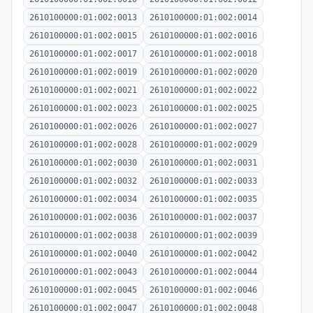
2610100000:01:002:0013
2610100000:01:002:0014
2610100000:01:002:0015
2610100000:01:002:0016
2610100000:01:002:0017
2610100000:01:002:0018
2610100000:01:002:0019
2610100000:01:002:0020
2610100000:01:002:0021
2610100000:01:002:0022
2610100000:01:002:0023
2610100000:01:002:0025
2610100000:01:002:0026
2610100000:01:002:0027
2610100000:01:002:0028
2610100000:01:002:0029
2610100000:01:002:0030
2610100000:01:002:0031
2610100000:01:002:0032
2610100000:01:002:0033
2610100000:01:002:0034
2610100000:01:002:0035
2610100000:01:002:0036
2610100000:01:002:0037
2610100000:01:002:0038
2610100000:01:002:0039
2610100000:01:002:0040
2610100000:01:002:0042
2610100000:01:002:0043
2610100000:01:002:0044
2610100000:01:002:0045
2610100000:01:002:0046
2610100000:01:002:0047
2610100000:01:002:0048