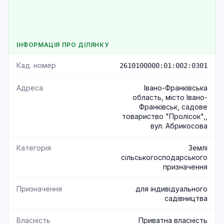
ІНФОРМАЦІЯ ПРО ДІЛЯНКУ
Кад. номер
2610100000:01:002:0301
Адреса
Івано-Франківська
область, місто Івано-
Франківськ, садове
товариство "Пролісок",,
вул. Абрикосова
Категорія
Землі
сільськогосподарського
призначення
Призначення
для індивідуального
садівництва
Власність
Приватна власність