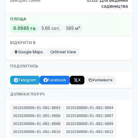
Використання
01.05. Для ведення
садівництва
ПЛОЩА
0.0565 га
5.65 сот.
565 м²
ВІДКРИТИ В
Google Maps
Street View
ПОДІЛИТИСЬ
Telegram
Facebook
X
Копіювати
ДІЛЯНКИ ПОРУЧ
2610100000:01:002:0003
2610100000:01:002:0004
2610100000:01:002:0006
2610100000:01:002:0007
2610100000:01:002:0008
2610100000:01:002:0009
2610100000:01:002:0010
2610100000:01:002:0012