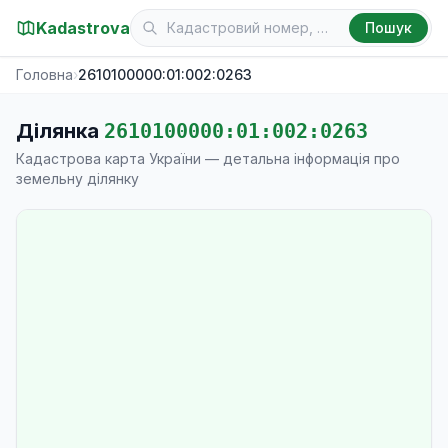
Kadastrova
Пошук
Головна
›
2610100000:01:002:0263
Ділянка
2610100000:01:002:0263
Кадастрова карта України — детальна інформація про
земельну ділянку