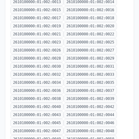
2610100000:01:002:0013
2610100000:01:002:0014
2610100000:01:002:0015
2610100000:01:002:0016
2610100000:01:002:0017
2610100000:01:002:0018
2610100000:01:002:0019
2610100000:01:002:0020
2610100000:01:002:0021
2610100000:01:002:0022
2610100000:01:002:0023
2610100000:01:002:0025
2610100000:01:002:0026
2610100000:01:002:0027
2610100000:01:002:0028
2610100000:01:002:0029
2610100000:01:002:0030
2610100000:01:002:0031
2610100000:01:002:0032
2610100000:01:002:0033
2610100000:01:002:0034
2610100000:01:002:0035
2610100000:01:002:0036
2610100000:01:002:0037
2610100000:01:002:0038
2610100000:01:002:0039
2610100000:01:002:0040
2610100000:01:002:0042
2610100000:01:002:0043
2610100000:01:002:0044
2610100000:01:002:0045
2610100000:01:002:0046
2610100000:01:002:0047
2610100000:01:002:0048