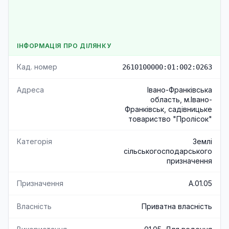
ІНФОРМАЦІЯ ПРО ДІЛЯНКУ
Кад. номер
2610100000:01:002:0263
Адреса
Івано-Франківська
область, м.Івано-
Франківськ, садівницьке
товариство "Пролісок"
Категорія
Землі
сільськогосподарського
призначення
Призначення
A.01.05
Власність
Приватна власність