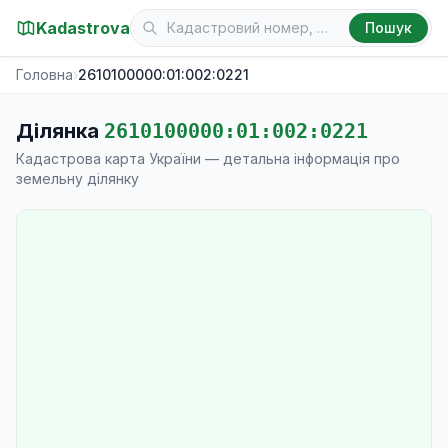
Kadastrova
Пошук
Головна
›
2610100000:01:002:0221
Ділянка
2610100000:01:002:0221
Кадастрова карта України — детальна інформація про
земельну ділянку