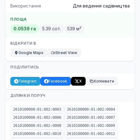
Використання
Для ведення садівництва
ПЛОЩА
0.0539 га
5.39 сот.
539 м²
ВІДКРИТИ В
Google Maps
Street View
ПОДІЛИТИСЬ
Telegram
Facebook
X
Копіювати
ДІЛЯНКИ ПОРУЧ
2610100000:01:002:0003
2610100000:01:002:0004
2610100000:01:002:0006
2610100000:01:002:0007
2610100000:01:002:0008
2610100000:01:002:0009
2610100000:01:002:0010
2610100000:01:002:0012