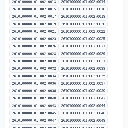
2610100000:01:002:0013
2610100000:01:002:0014
2610100000:01:002:0015
2610100000:01:002:0016
2610100000:01:002:0017
2610100000:01:002:0018
2610100000:01:002:0019
2610100000:01:002:0020
2610100000:01:002:0021
2610100000:01:002:0022
2610100000:01:002:0023
2610100000:01:002:0025
2610100000:01:002:0026
2610100000:01:002:0027
2610100000:01:002:0028
2610100000:01:002:0029
2610100000:01:002:0030
2610100000:01:002:0031
2610100000:01:002:0032
2610100000:01:002:0033
2610100000:01:002:0034
2610100000:01:002:0035
2610100000:01:002:0036
2610100000:01:002:0037
2610100000:01:002:0038
2610100000:01:002:0039
2610100000:01:002:0040
2610100000:01:002:0042
2610100000:01:002:0043
2610100000:01:002:0044
2610100000:01:002:0045
2610100000:01:002:0046
2610100000:01:002:0047
2610100000:01:002:0048