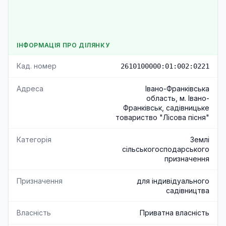
ІНФОРМАЦІЯ ПРО ДІЛЯНКУ
Кад. номер
2610100000:01:002:0221
Адреса
Івано-Франківська
область, м. Івано-
Франківськ, садівницьке
товариство "Лісова пісня"
Категорія
Землі
сільськогосподарського
призначення
Призначення
для індивідуального
садівництва
Власність
Приватна власність