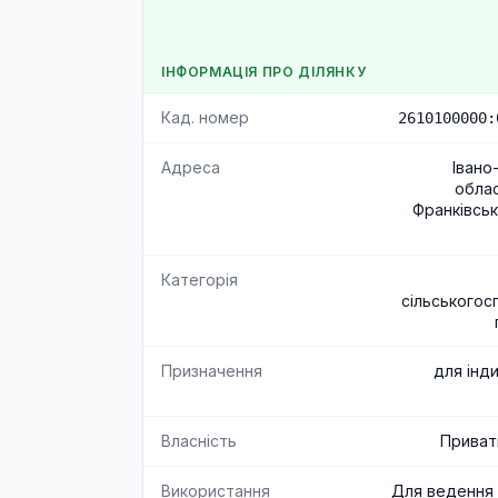
ІНФОРМАЦІЯ ПРО ДІЛЯНКУ
Кад. номер
2610100000:
Адреса
Івано
облас
Франківськ
Категорія
сільськогос
Призначення
для інд
Власність
Приват
Використання
Для ведення 