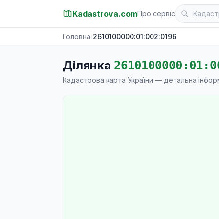
Kadastrova.com
Про сервіс
Головна
›
2610100000:01:002:0196
Ділянка
2610100000:01:0
Кадастрова карта України — детальна інфор