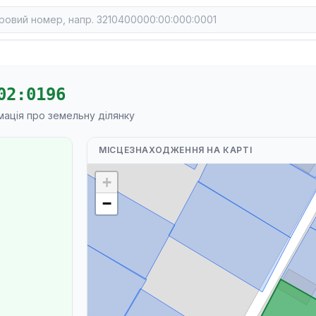
02:0196
мація про земельну ділянку
МІСЦЕЗНАХОДЖЕННЯ НА КАРТІ
+
−