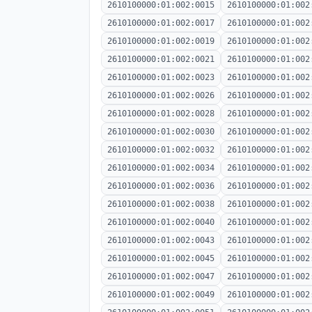
2610100000:01:002:0015
2610100000:01:002
2610100000:01:002:0017
2610100000:01:002
2610100000:01:002:0019
2610100000:01:002
2610100000:01:002:0021
2610100000:01:002
2610100000:01:002:0023
2610100000:01:002
2610100000:01:002:0026
2610100000:01:002
2610100000:01:002:0028
2610100000:01:002
2610100000:01:002:0030
2610100000:01:002
2610100000:01:002:0032
2610100000:01:002
2610100000:01:002:0034
2610100000:01:002
2610100000:01:002:0036
2610100000:01:002
2610100000:01:002:0038
2610100000:01:002
2610100000:01:002:0040
2610100000:01:002
2610100000:01:002:0043
2610100000:01:002
2610100000:01:002:0045
2610100000:01:002
2610100000:01:002:0047
2610100000:01:002
2610100000:01:002:0049
2610100000:01:002