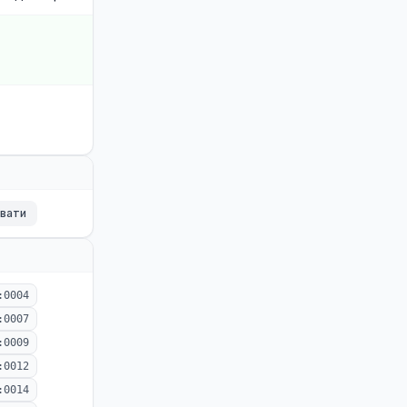
ювати
:0004
:0007
:0009
:0012
:0014