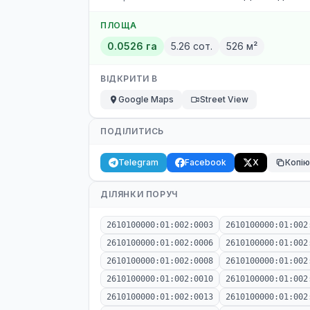
ПЛОЩА
0.0526 га
5.26 сот.
526 м²
ВІДКРИТИ В
Google Maps
Street View
ПОДІЛИТИСЬ
Telegram
Facebook
X
Копі
ДІЛЯНКИ ПОРУЧ
2610100000:01:002:0003
2610100000:01:002
2610100000:01:002:0006
2610100000:01:002
2610100000:01:002:0008
2610100000:01:002
2610100000:01:002:0010
2610100000:01:002
2610100000:01:002:0013
2610100000:01:002