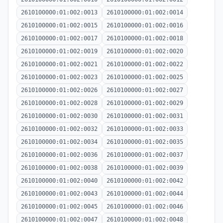
2610100000:01:002:0013
2610100000:01:002:0014
2610100000:01:002:0015
2610100000:01:002:0016
2610100000:01:002:0017
2610100000:01:002:0018
2610100000:01:002:0019
2610100000:01:002:0020
2610100000:01:002:0021
2610100000:01:002:0022
2610100000:01:002:0023
2610100000:01:002:0025
2610100000:01:002:0026
2610100000:01:002:0027
2610100000:01:002:0028
2610100000:01:002:0029
2610100000:01:002:0030
2610100000:01:002:0031
2610100000:01:002:0032
2610100000:01:002:0033
2610100000:01:002:0034
2610100000:01:002:0035
2610100000:01:002:0036
2610100000:01:002:0037
2610100000:01:002:0038
2610100000:01:002:0039
2610100000:01:002:0040
2610100000:01:002:0042
2610100000:01:002:0043
2610100000:01:002:0044
2610100000:01:002:0045
2610100000:01:002:0046
2610100000:01:002:0047
2610100000:01:002:0048