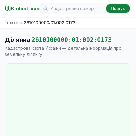
Kadastrova
Пошук
Головна
›
2610100000:01:002:0173
Ділянка
2610100000:01:002:0173
Кадастрова карта України — детальна інформація про
земельну ділянку