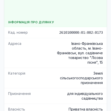
ІНФОРМАЦІЯ ПРО ДІЛЯНКУ
Кад. номер
2610100000:01:002:0173
Адреса
Івано-Франківська
область, м. Івано-
Франківськ, вул. садівниче
товариство "Лісова
пісня", 15
Категорія
Землі
сільськогосподарського
призначення
Призначення
для індивідуального
садівництва
Власність
Приватна власність