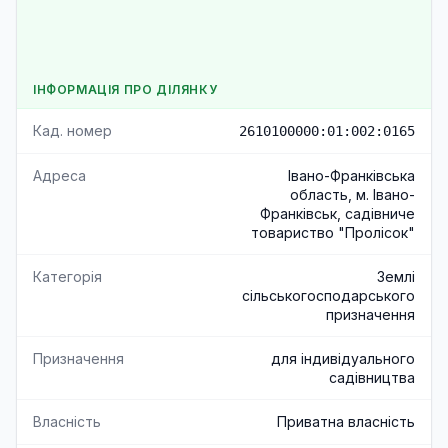
ІНФОРМАЦІЯ ПРО ДІЛЯНКУ
Кад. номер
2610100000:01:002:0165
Адреса
Івано-Франківська
область, м. Івано-
Франківськ, садівниче
товариство "Пролісок"
Категорія
Землі
сільськогосподарського
призначення
Призначення
для індивідуального
садівництва
Власність
Приватна власність