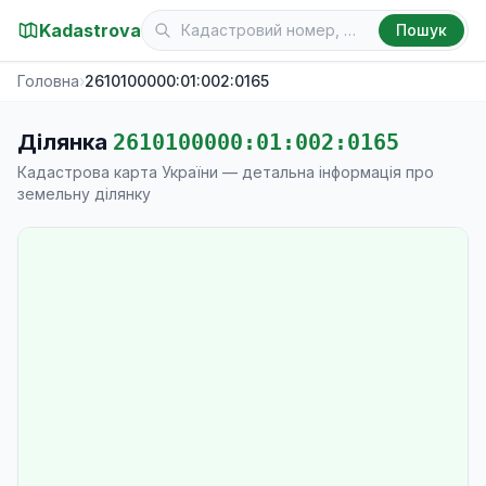
Kadastrova
Пошук
Головна
›
2610100000:01:002:0165
Ділянка
2610100000:01:002:0165
Кадастрова карта України — детальна інформація про
земельну ділянку