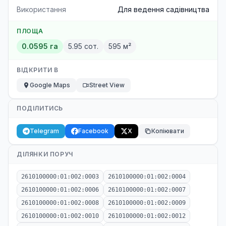
Використання
Для ведення садівництва
ПЛОЩА
0.0595 га
5.95 сот.
595 м²
ВІДКРИТИ В
Google Maps
Street View
ПОДІЛИТИСЬ
Telegram
Facebook
X
Копіювати
ДІЛЯНКИ ПОРУЧ
2610100000:01:002:0003
2610100000:01:002:0004
2610100000:01:002:0006
2610100000:01:002:0007
2610100000:01:002:0008
2610100000:01:002:0009
2610100000:01:002:0010
2610100000:01:002:0012