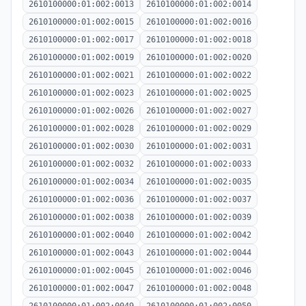
2610100000:01:002:0013
2610100000:01:002:0014
2610100000:01:002:0015
2610100000:01:002:0016
2610100000:01:002:0017
2610100000:01:002:0018
2610100000:01:002:0019
2610100000:01:002:0020
2610100000:01:002:0021
2610100000:01:002:0022
2610100000:01:002:0023
2610100000:01:002:0025
2610100000:01:002:0026
2610100000:01:002:0027
2610100000:01:002:0028
2610100000:01:002:0029
2610100000:01:002:0030
2610100000:01:002:0031
2610100000:01:002:0032
2610100000:01:002:0033
2610100000:01:002:0034
2610100000:01:002:0035
2610100000:01:002:0036
2610100000:01:002:0037
2610100000:01:002:0038
2610100000:01:002:0039
2610100000:01:002:0040
2610100000:01:002:0042
2610100000:01:002:0043
2610100000:01:002:0044
2610100000:01:002:0045
2610100000:01:002:0046
2610100000:01:002:0047
2610100000:01:002:0048