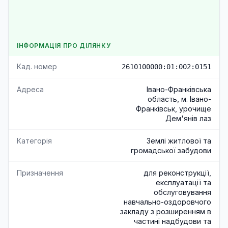
ІНФОРМАЦІЯ ПРО ДІЛЯНКУ
Кад. номер
2610100000:01:002:0151
Адреса
Івано-Франківська
область, м. Івано-
Франківськ, урочище
Дем'янів лаз
Категорія
Землі житлової та
громадської забудови
Призначення
для реконструкції,
експлуатації та
обслуговування
навчально-оздоровчого
закладу з розширенням в
частині надбудови та