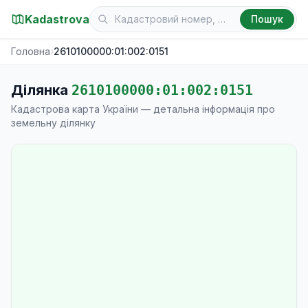
Kadastrova
Пошук
Головна
›
2610100000:01:002:0151
Ділянка
2610100000:01:002:0151
Кадастрова карта України — детальна інформація про
земельну ділянку