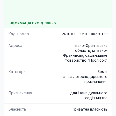
ІНФОРМАЦІЯ ПРО ДІЛЯНКУ
Кад. номер
2610100000:01:002:0139
Адреса
Івано-Франківська
область, м. Івано-
Франківськ, садівницьке
товариство "Пролісок"
Категорія
Землі
сільськогосподарського
призначення
Призначення
для індивідуального
садівництва
Власність
Приватна власність