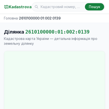
Kadastrova
Пошук
Головна
›
2610100000:01:002:0139
Ділянка
2610100000:01:002:0139
Кадастрова карта України — детальна інформація про
земельну ділянку