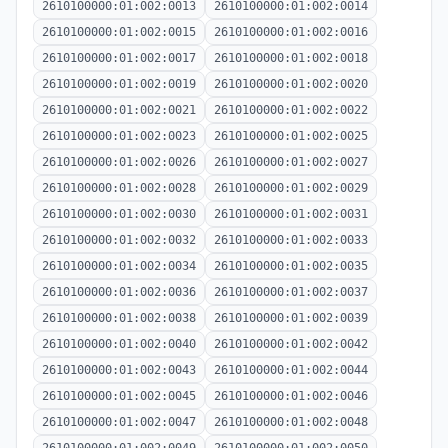
2610100000:01:002:0013
2610100000:01:002:0014
2610100000:01:002:0015
2610100000:01:002:0016
2610100000:01:002:0017
2610100000:01:002:0018
2610100000:01:002:0019
2610100000:01:002:0020
2610100000:01:002:0021
2610100000:01:002:0022
2610100000:01:002:0023
2610100000:01:002:0025
2610100000:01:002:0026
2610100000:01:002:0027
2610100000:01:002:0028
2610100000:01:002:0029
2610100000:01:002:0030
2610100000:01:002:0031
2610100000:01:002:0032
2610100000:01:002:0033
2610100000:01:002:0034
2610100000:01:002:0035
2610100000:01:002:0036
2610100000:01:002:0037
2610100000:01:002:0038
2610100000:01:002:0039
2610100000:01:002:0040
2610100000:01:002:0042
2610100000:01:002:0043
2610100000:01:002:0044
2610100000:01:002:0045
2610100000:01:002:0046
2610100000:01:002:0047
2610100000:01:002:0048