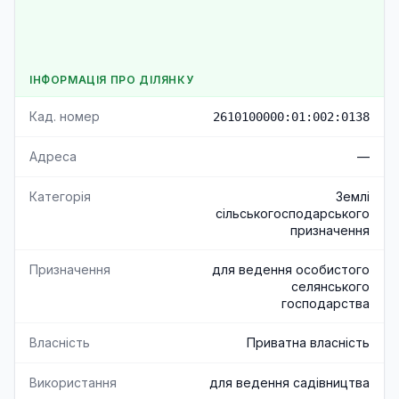
ІНФОРМАЦІЯ ПРО ДІЛЯНКУ
Кад. номер
2610100000:01:002:0138
Адреса
—
Категорія
Землі
сільськогосподарського
призначення
Призначення
для ведення особистого
селянського
господарства
Власність
Приватна власність
Використання
для ведення садівництва