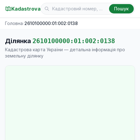
Kadastrova
Пошук
Головна
›
2610100000:01:002:0138
Ділянка
2610100000:01:002:0138
Кадастрова карта України — детальна інформація про
земельну ділянку