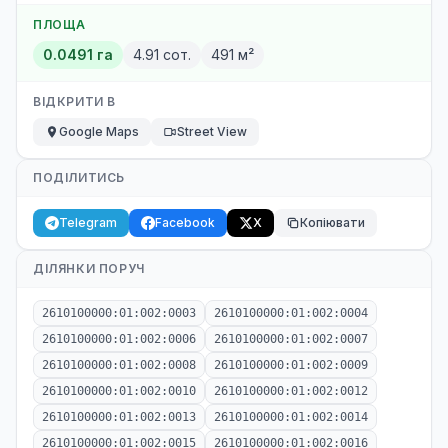
ПЛОЩА
0.0491 га
4.91 сот.
491 м²
ВІДКРИТИ В
Google Maps
Street View
ПОДІЛИТИСЬ
Telegram
Facebook
X
Копіювати
ДІЛЯНКИ ПОРУЧ
2610100000:01:002:0003
2610100000:01:002:0004
2610100000:01:002:0006
2610100000:01:002:0007
2610100000:01:002:0008
2610100000:01:002:0009
2610100000:01:002:0010
2610100000:01:002:0012
2610100000:01:002:0013
2610100000:01:002:0014
2610100000:01:002:0015
2610100000:01:002:0016