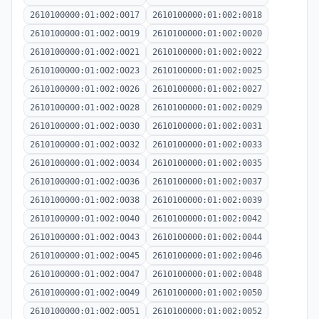
2610100000:01:002:0017
2610100000:01:002:0018
2610100000:01:002:0019
2610100000:01:002:0020
2610100000:01:002:0021
2610100000:01:002:0022
2610100000:01:002:0023
2610100000:01:002:0025
2610100000:01:002:0026
2610100000:01:002:0027
2610100000:01:002:0028
2610100000:01:002:0029
2610100000:01:002:0030
2610100000:01:002:0031
2610100000:01:002:0032
2610100000:01:002:0033
2610100000:01:002:0034
2610100000:01:002:0035
2610100000:01:002:0036
2610100000:01:002:0037
2610100000:01:002:0038
2610100000:01:002:0039
2610100000:01:002:0040
2610100000:01:002:0042
2610100000:01:002:0043
2610100000:01:002:0044
2610100000:01:002:0045
2610100000:01:002:0046
2610100000:01:002:0047
2610100000:01:002:0048
2610100000:01:002:0049
2610100000:01:002:0050
2610100000:01:002:0051
2610100000:01:002:0052