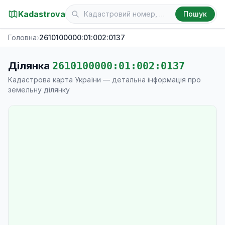
Kadastrova
Пошук
Головна
›
2610100000:01:002:0137
Ділянка
2610100000:01:002:0137
Кадастрова карта України — детальна інформація про
земельну ділянку