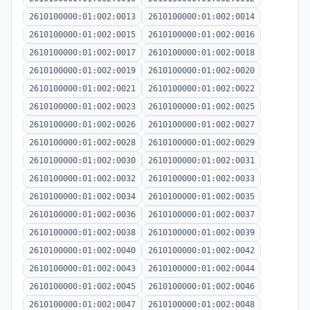
2610100000:01:002:0013
2610100000:01:002:0014
2610100000:01:002:0015
2610100000:01:002:0016
2610100000:01:002:0017
2610100000:01:002:0018
2610100000:01:002:0019
2610100000:01:002:0020
2610100000:01:002:0021
2610100000:01:002:0022
2610100000:01:002:0023
2610100000:01:002:0025
2610100000:01:002:0026
2610100000:01:002:0027
2610100000:01:002:0028
2610100000:01:002:0029
2610100000:01:002:0030
2610100000:01:002:0031
2610100000:01:002:0032
2610100000:01:002:0033
2610100000:01:002:0034
2610100000:01:002:0035
2610100000:01:002:0036
2610100000:01:002:0037
2610100000:01:002:0038
2610100000:01:002:0039
2610100000:01:002:0040
2610100000:01:002:0042
2610100000:01:002:0043
2610100000:01:002:0044
2610100000:01:002:0045
2610100000:01:002:0046
2610100000:01:002:0047
2610100000:01:002:0048