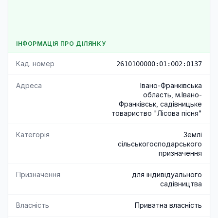
ІНФОРМАЦІЯ ПРО ДІЛЯНКУ
Кад. номер
2610100000:01:002:0137
Адреса
Івано-Франківська
область, м.Івано-
Франківськ, садівницьке
товариство "Лісова пісня"
Категорія
Землі
сільськогосподарського
призначення
Призначення
для індивідуального
садівництва
Власність
Приватна власність