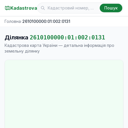
Kadastrova
Пошук
Головна
›
2610100000:01:002:0131
Ділянка
2610100000:01:002:0131
Кадастрова карта України — детальна інформація про
земельну ділянку