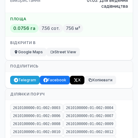
Використання
01.05. Для ведення
садівництва
ПЛОЩА
0.0756 га
7.56 сот.
756 м²
ВІДКРИТИ В
Google Maps
Street View
ПОДІЛИТИСЬ
Telegram
Facebook
X
Копіювати
ДІЛЯНКИ ПОРУЧ
2610100000:01:002:0003
2610100000:01:002:0004
2610100000:01:002:0006
2610100000:01:002:0007
2610100000:01:002:0008
2610100000:01:002:0009
2610100000:01:002:0010
2610100000:01:002:0012