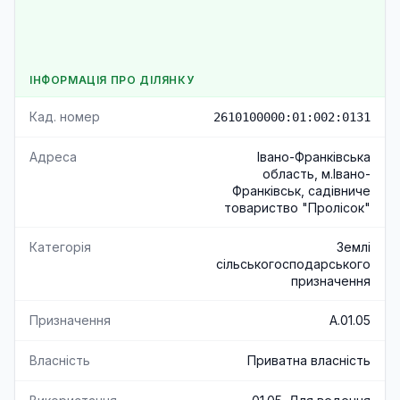
ІНФОРМАЦІЯ ПРО ДІЛЯНКУ
Кад. номер
2610100000:01:002:0131
Адреса
Івано-Франківська
область, м.Івано-
Франківськ, садівниче
товариство "Пролісок"
Категорія
Землі
сільськогосподарського
призначення
Призначення
A.01.05
Власність
Приватна власність