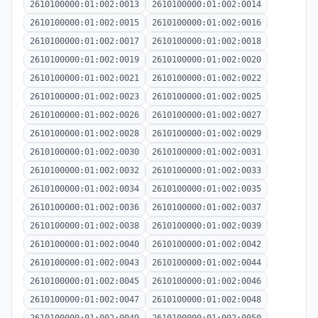
2610100000:01:002:0013
2610100000:01:002:0014
2610100000:01:002:0015
2610100000:01:002:0016
2610100000:01:002:0017
2610100000:01:002:0018
2610100000:01:002:0019
2610100000:01:002:0020
2610100000:01:002:0021
2610100000:01:002:0022
2610100000:01:002:0023
2610100000:01:002:0025
2610100000:01:002:0026
2610100000:01:002:0027
2610100000:01:002:0028
2610100000:01:002:0029
2610100000:01:002:0030
2610100000:01:002:0031
2610100000:01:002:0032
2610100000:01:002:0033
2610100000:01:002:0034
2610100000:01:002:0035
2610100000:01:002:0036
2610100000:01:002:0037
2610100000:01:002:0038
2610100000:01:002:0039
2610100000:01:002:0040
2610100000:01:002:0042
2610100000:01:002:0043
2610100000:01:002:0044
2610100000:01:002:0045
2610100000:01:002:0046
2610100000:01:002:0047
2610100000:01:002:0048