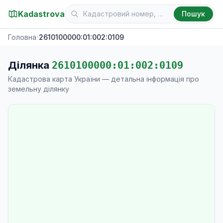
Kadastrova
Пошук
Головна
›
2610100000:01:002:0109
Ділянка
2610100000:01:002:0109
Кадастрова карта України — детальна інформація про
земельну ділянку