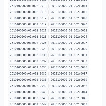
2610100000:01:002:0013
2610100000:01:002:0014
2610100000:01:002:0015
2610100000:01:002:0016
2610100000:01:002:0017
2610100000:01:002:0018
2610100000:01:002:0019
2610100000:01:002:0020
2610100000:01:002:0021
2610100000:01:002:0022
2610100000:01:002:0023
2610100000:01:002:0025
2610100000:01:002:0026
2610100000:01:002:0027
2610100000:01:002:0028
2610100000:01:002:0029
2610100000:01:002:0030
2610100000:01:002:0031
2610100000:01:002:0032
2610100000:01:002:0033
2610100000:01:002:0034
2610100000:01:002:0035
2610100000:01:002:0036
2610100000:01:002:0037
2610100000:01:002:0038
2610100000:01:002:0039
2610100000:01:002:0040
2610100000:01:002:0042
2610100000:01:002:0043
2610100000:01:002:0044
2610100000:01:002:0045
2610100000:01:002:0046
2610100000:01:002:0047
2610100000:01:002:0048