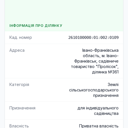
ІНФОРМАЦІЯ ПРО ДІЛЯНКУ
Кад. номер
2610100000:01:002:0109
Адреса
Івано-Франківська
область, м. Івано-
Франківськ, садівниче
товариство "Пролісок",
ділянка №361
Категорія
Землі
сільськогосподарського
призначення
Призначення
для індивідуального
садівництва
Власність
Приватна власність