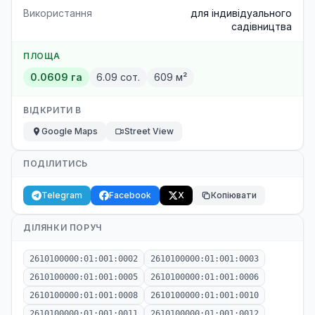
Використання
для індивідуального
садівництва
ПЛОЩА
0.0609 га
6.09 сот.
609 м²
ВІДКРИТИ В
Google Maps
Street View
ПОДІЛИТИСЬ
Telegram
Facebook
X
Копіювати
ДІЛЯНКИ ПОРУЧ
2610100000:01:001:0002
2610100000:01:001:0003
2610100000:01:001:0005
2610100000:01:001:0006
2610100000:01:001:0008
2610100000:01:001:0010
2610100000:01:001:0011
2610100000:01:001:0012