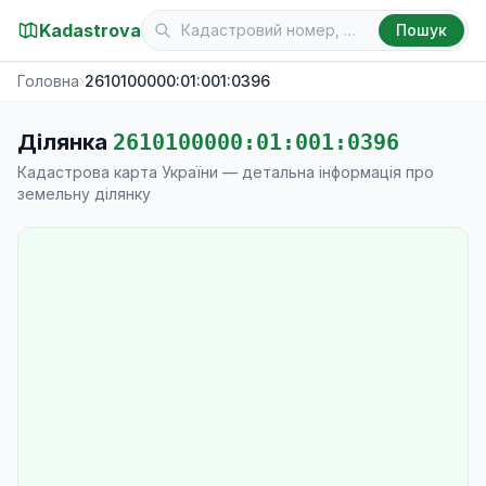
Kadastrova
Пошук
Головна
›
2610100000:01:001:0396
Ділянка
2610100000:01:001:0396
Кадастрова карта України — детальна інформація про
земельну ділянку