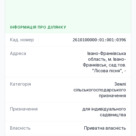
ІНФОРМАЦІЯ ПРО ДІЛЯНКУ
Кад. номер
2610100000:01:001:0396
Адреса
Івано-Франківська
область, м. Івано-
Франківськ, сад.тов.
"Лісова пісня", -
Категорія
Землі
сільськогосподарського
призначення
Призначення
для індивідуального
садівництва
Власність
Приватна власність