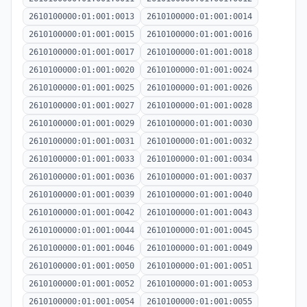
2610100000:01:001:0013
2610100000:01:001:0014
2610100000:01:001:0015
2610100000:01:001:0016
2610100000:01:001:0017
2610100000:01:001:0018
2610100000:01:001:0020
2610100000:01:001:0024
2610100000:01:001:0025
2610100000:01:001:0026
2610100000:01:001:0027
2610100000:01:001:0028
2610100000:01:001:0029
2610100000:01:001:0030
2610100000:01:001:0031
2610100000:01:001:0032
2610100000:01:001:0033
2610100000:01:001:0034
2610100000:01:001:0036
2610100000:01:001:0037
2610100000:01:001:0039
2610100000:01:001:0040
2610100000:01:001:0042
2610100000:01:001:0043
2610100000:01:001:0044
2610100000:01:001:0045
2610100000:01:001:0046
2610100000:01:001:0049
2610100000:01:001:0050
2610100000:01:001:0051
2610100000:01:001:0052
2610100000:01:001:0053
2610100000:01:001:0054
2610100000:01:001:0055