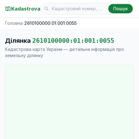
Kadastrova
Пошук
Головна
›
2610100000:01:001:0055
Ділянка
2610100000:01:001:0055
Кадастрова карта України — детальна інформація про
земельну ділянку