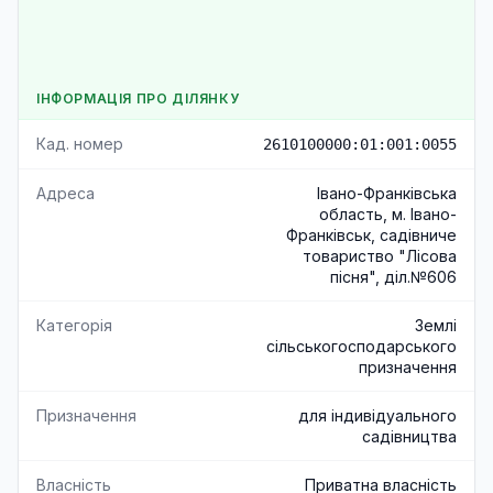
ІНФОРМАЦІЯ ПРО ДІЛЯНКУ
Кад. номер
2610100000:01:001:0055
Адреса
Івано-Франківська
область, м. Івано-
Франківськ, садівниче
товариство "Лісова
пісня", діл.№606
Категорія
Землі
сільськогосподарського
призначення
Призначення
для індивідуального
садівництва
Власність
Приватна власність