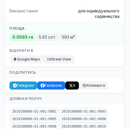
Використання
для індивідуального
садівництва
ПЛОЩА
0.0593 га
5.93 сот.
593 м²
ВІДКРИТИ В
Google Maps
Street View
ПОДІЛИТИСЬ
Telegram
Facebook
X
Копіювати
ДІЛЯНКИ ПОРУЧ
2610100000:01:001:0002
2610100000:01:001:0003
2610100000:01:001:0005
2610100000:01:001:0006
2610100000:01:001:0008
2610100000:01:001:0010