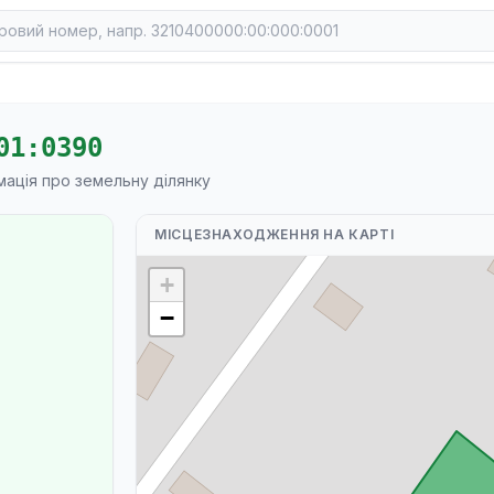
01:0390
мація про земельну ділянку
МІСЦЕЗНАХОДЖЕННЯ НА КАРТІ
+
−