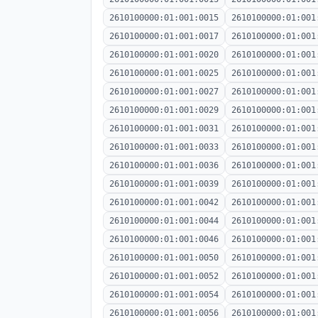
2610100000:01:001:0015
2610100000:01:001
2610100000:01:001:0017
2610100000:01:001
2610100000:01:001:0020
2610100000:01:001
2610100000:01:001:0025
2610100000:01:001
2610100000:01:001:0027
2610100000:01:001
2610100000:01:001:0029
2610100000:01:001
2610100000:01:001:0031
2610100000:01:001
2610100000:01:001:0033
2610100000:01:001
2610100000:01:001:0036
2610100000:01:001
2610100000:01:001:0039
2610100000:01:001
2610100000:01:001:0042
2610100000:01:001
2610100000:01:001:0044
2610100000:01:001
2610100000:01:001:0046
2610100000:01:001
2610100000:01:001:0050
2610100000:01:001
2610100000:01:001:0052
2610100000:01:001
2610100000:01:001:0054
2610100000:01:001
2610100000:01:001:0056
2610100000:01:001