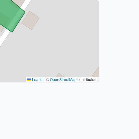
Leaflet
|
©
OpenStreetMap
contributors