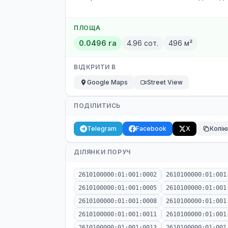
ПЛОЩА
0.0496 га
4.96 сот.
496 м²
ВІДКРИТИ В
Google Maps
Street View
ПОДІЛИТИСЬ
Telegram
Facebook
X
Копі
ДІЛЯНКИ ПОРУЧ
2610100000:01:001:0002
2610100000:01:001
2610100000:01:001:0005
2610100000:01:001
2610100000:01:001:0008
2610100000:01:001
2610100000:01:001:0011
2610100000:01:001
2610100000:01:001:0013
2610100000:01:001