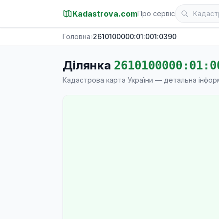
Kadastrova.com
Про сервіс
Головна
›
2610100000:01:001:0390
Ділянка
2610100000:01:0
Кадастрова карта України — детальна інфор