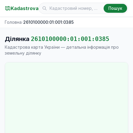
Kadastrova
Пошук
Головна
›
2610100000:01:001:0385
Ділянка
2610100000:01:001:0385
Кадастрова карта України — детальна інформація про
земельну ділянку