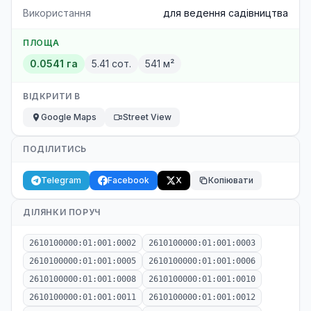
Використання
для ведення садівництва
ПЛОЩА
0.0541 га
5.41 сот.
541 м²
ВІДКРИТИ В
Google Maps
Street View
ПОДІЛИТИСЬ
Telegram
Facebook
X
Копіювати
ДІЛЯНКИ ПОРУЧ
2610100000:01:001:0002
2610100000:01:001:0003
2610100000:01:001:0005
2610100000:01:001:0006
2610100000:01:001:0008
2610100000:01:001:0010
2610100000:01:001:0011
2610100000:01:001:0012