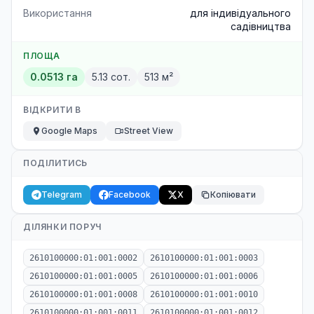
Використання
для індивідуального
садівництва
ПЛОЩА
0.0513 га
5.13 сот.
513 м²
ВІДКРИТИ В
Google Maps
Street View
ПОДІЛИТИСЬ
Telegram
Facebook
X
Копіювати
ДІЛЯНКИ ПОРУЧ
2610100000:01:001:0002
2610100000:01:001:0003
2610100000:01:001:0005
2610100000:01:001:0006
2610100000:01:001:0008
2610100000:01:001:0010
2610100000:01:001:0011
2610100000:01:001:0012