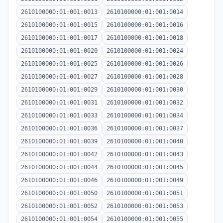
2610100000:01:001:0013
2610100000:01:001:0014
2610100000:01:001:0015
2610100000:01:001:0016
2610100000:01:001:0017
2610100000:01:001:0018
2610100000:01:001:0020
2610100000:01:001:0024
2610100000:01:001:0025
2610100000:01:001:0026
2610100000:01:001:0027
2610100000:01:001:0028
2610100000:01:001:0029
2610100000:01:001:0030
2610100000:01:001:0031
2610100000:01:001:0032
2610100000:01:001:0033
2610100000:01:001:0034
2610100000:01:001:0036
2610100000:01:001:0037
2610100000:01:001:0039
2610100000:01:001:0040
2610100000:01:001:0042
2610100000:01:001:0043
2610100000:01:001:0044
2610100000:01:001:0045
2610100000:01:001:0046
2610100000:01:001:0049
2610100000:01:001:0050
2610100000:01:001:0051
2610100000:01:001:0052
2610100000:01:001:0053
2610100000:01:001:0054
2610100000:01:001:0055