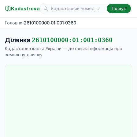
Kadastrova
Пошук
Головна
›
2610100000:01:001:0360
Ділянка
2610100000:01:001:0360
Кадастрова карта України — детальна інформація про
земельну ділянку