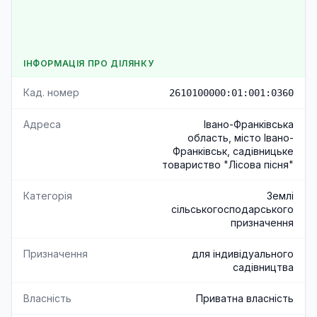
ІНФОРМАЦІЯ ПРО ДІЛЯНКУ
Кад. номер
2610100000:01:001:0360
Адреса
Івано-Франківська
область, місто Івано-
Франківськ, садівницьке
товариство "Лісова пісня"
Категорія
Землі
сільськогосподарського
призначення
Призначення
для індивідуального
садівництва
Власність
Приватна власність