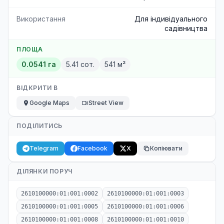
Використання
Для індивідуального
садівництва
ПЛОЩА
0.0541 га
5.41 сот.
541 м²
ВІДКРИТИ В
Google Maps
Street View
ПОДІЛИТИСЬ
Telegram
Facebook
X
Копіювати
ДІЛЯНКИ ПОРУЧ
2610100000:01:001:0002
2610100000:01:001:0003
2610100000:01:001:0005
2610100000:01:001:0006
2610100000:01:001:0008
2610100000:01:001:0010