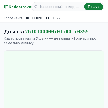
Kadastrova
Пошук
Головна
›
2610100000:01:001:0355
Ділянка
2610100000:01:001:0355
Кадастрова карта України — детальна інформація про
земельну ділянку