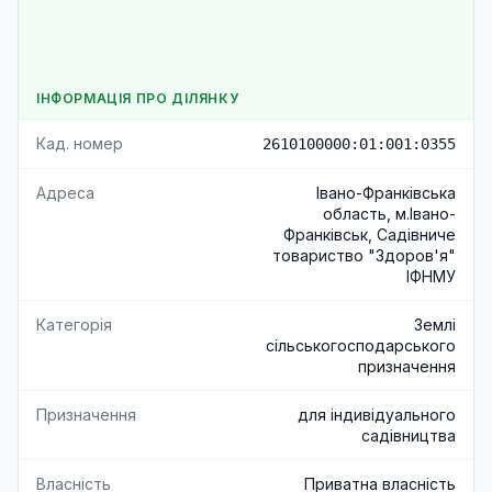
ІНФОРМАЦІЯ ПРО ДІЛЯНКУ
Кад. номер
2610100000:01:001:0355
Адреса
Івано-Франківська
область, м.Івано-
Франківськ, Садівниче
товариство "Здоров'я"
ІФНМУ
Категорія
Землі
сільськогосподарського
призначення
Призначення
для індивідуального
садівництва
Власність
Приватна власність