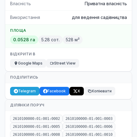
Власність
Приватна власність
Використання
для ведення садівництва
ПЛОЩА
0.0528 га
5.28 сот.
528 м²
ВІДКРИТИ В
Google Maps
Street View
ПОДІЛИТИСЬ
Telegram
Facebook
X
Копіювати
ДІЛЯНКИ ПОРУЧ
2610100000:01:001:0002
2610100000:01:001:0003
2610100000:01:001:0005
2610100000:01:001:0006
2610100000:01:001:0008
2610100000:01:001:0010