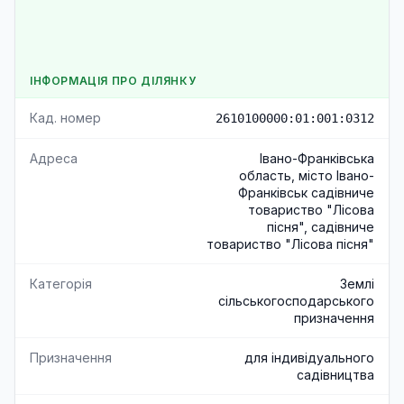
ІНФОРМАЦІЯ ПРО ДІЛЯНКУ
Кад. номер
2610100000:01:001:0312
Адреса
Івано-Франківська
область, місто Івано-
Франківськ садівниче
товариство "Лісова
пісня", садівниче
товариство "Лісова пісня"
Категорія
Землі
сільськогосподарського
призначення
Призначення
для індивідуального
садівництва