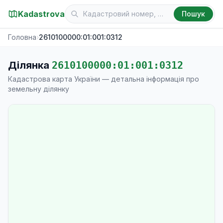
Kadastrova
Пошук
Головна
›
2610100000:01:001:0312
Ділянка
2610100000:01:001:0312
Кадастрова карта України — детальна інформація про
земельну ділянку