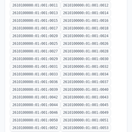
2610100000:01:001:0011
2610100000:01:001:0012
2610100000:01:001:0013
2610100000:01:001:0014
2610100000:01:001:0015
2610100000:01:001:0016
2610100000:01:001:0017
2610100000:01:001:0018
2610100000:01:001:0020
2610100000:01:001:0024
2610100000:01:001:0025
2610100000:01:001:0026
2610100000:01:001:0027
2610100000:01:001:0028
2610100000:01:001:0029
2610100000:01:001:0030
2610100000:01:001:0031
2610100000:01:001:0032
2610100000:01:001:0033
2610100000:01:001:0034
2610100000:01:001:0036
2610100000:01:001:0037
2610100000:01:001:0039
2610100000:01:001:0040
2610100000:01:001:0042
2610100000:01:001:0043
2610100000:01:001:0044
2610100000:01:001:0045
2610100000:01:001:0046
2610100000:01:001:0049
2610100000:01:001:0050
2610100000:01:001:0051
2610100000:01:001:0052
2610100000:01:001:0053