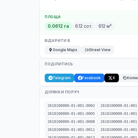
ПЛОЩА
0.0612 га
6.12 сот.
612 м²
ВІДКРИТИ В
Google Maps
Street View
ПОДІЛИТИСЬ
Telegram
Facebook
X
Копі
ДІЛЯНКИ ПОРУЧ
2610100000:01:001:0002
2610100000:01:001
2610100000:01:001:0005
2610100000:01:001
2610100000:01:001:0008
2610100000:01:001
2610100000:01:001:0011
2610100000:01:001
2610100000:01:001:0013
2610100000:01:001