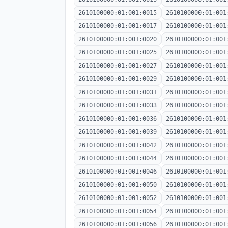
2610100000:01:001:0015
2610100000:01:001
2610100000:01:001:0017
2610100000:01:001
2610100000:01:001:0020
2610100000:01:001
2610100000:01:001:0025
2610100000:01:001
2610100000:01:001:0027
2610100000:01:001
2610100000:01:001:0029
2610100000:01:001
2610100000:01:001:0031
2610100000:01:001
2610100000:01:001:0033
2610100000:01:001
2610100000:01:001:0036
2610100000:01:001
2610100000:01:001:0039
2610100000:01:001
2610100000:01:001:0042
2610100000:01:001
2610100000:01:001:0044
2610100000:01:001
2610100000:01:001:0046
2610100000:01:001
2610100000:01:001:0050
2610100000:01:001
2610100000:01:001:0052
2610100000:01:001
2610100000:01:001:0054
2610100000:01:001
2610100000:01:001:0056
2610100000:01:001