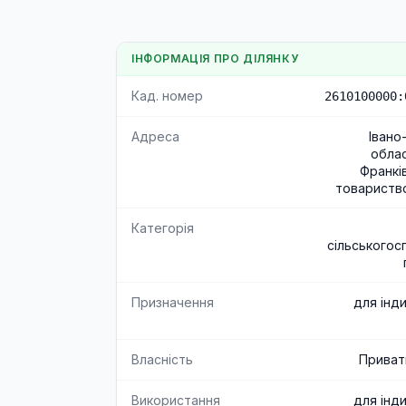
ІНФОРМАЦІЯ ПРО ДІЛЯНКУ
Кад. номер
2610100000:
Адреса
Івано
облас
Франкі
товариств
Категорія
сільськогос
Призначення
для інд
Власність
Приват
Використання
для інд