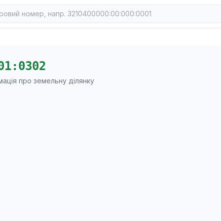
01:0302
мація про земельну ділянку