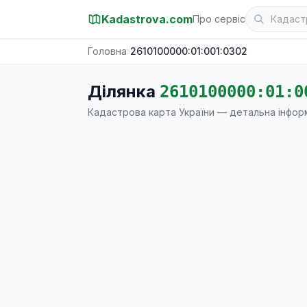
Kadastrova.com
Про сервіс
Головна
›
2610100000:01:001:0302
Ділянка
2610100000:01:0
Кадастрова карта України — детальна інфор