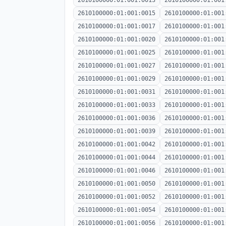
2610100000:01:001:0013
2610100000:01:001
2610100000:01:001:0015
2610100000:01:001
2610100000:01:001:0017
2610100000:01:001
2610100000:01:001:0020
2610100000:01:001
2610100000:01:001:0025
2610100000:01:001
2610100000:01:001:0027
2610100000:01:001
2610100000:01:001:0029
2610100000:01:001
2610100000:01:001:0031
2610100000:01:001
2610100000:01:001:0033
2610100000:01:001
2610100000:01:001:0036
2610100000:01:001
2610100000:01:001:0039
2610100000:01:001
2610100000:01:001:0042
2610100000:01:001
2610100000:01:001:0044
2610100000:01:001
2610100000:01:001:0046
2610100000:01:001
2610100000:01:001:0050
2610100000:01:001
2610100000:01:001:0052
2610100000:01:001
2610100000:01:001:0054
2610100000:01:001
2610100000:01:001:0056
2610100000:01:001