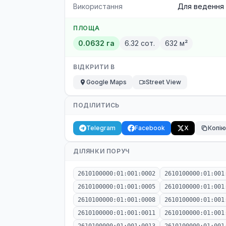
Використання
Для ведення 
ПЛОЩА
0.0632 га
6.32 сот.
632 м²
ВІДКРИТИ В
Google Maps
Street View
ПОДІЛИТИСЬ
Telegram
Facebook
X
Копі
ДІЛЯНКИ ПОРУЧ
2610100000:01:001:0002
2610100000:01:001
2610100000:01:001:0005
2610100000:01:001
2610100000:01:001:0008
2610100000:01:001
2610100000:01:001:0011
2610100000:01:001