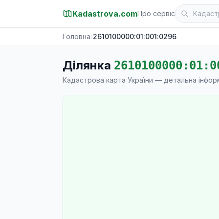
Kadastrova.com
Про сервіс
Головна
›
2610100000:01:001:0296
Ділянка
2610100000:01:0
Кадастрова карта України — детальна інфор