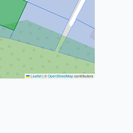
Leaflet
|
©
OpenStreetMap
contributors