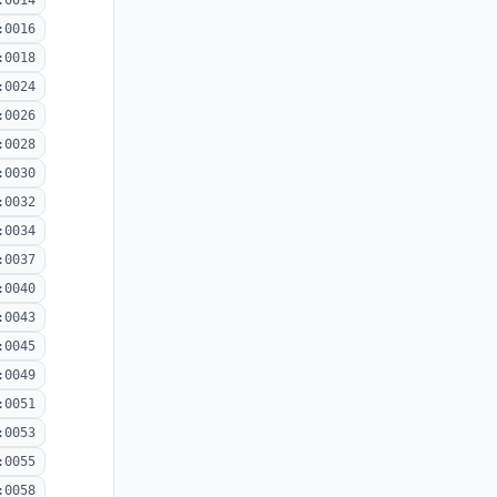
:0014
:0016
:0018
:0024
:0026
:0028
:0030
:0032
:0034
:0037
:0040
:0043
:0045
:0049
:0051
:0053
:0055
:0058