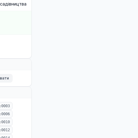
садівництва
ювати
:0003
:0006
:0010
:0012