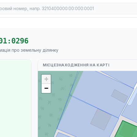
01:0296
мація про земельну ділянку
МІСЦЕЗНАХОДЖЕННЯ НА КАРТІ
+
−