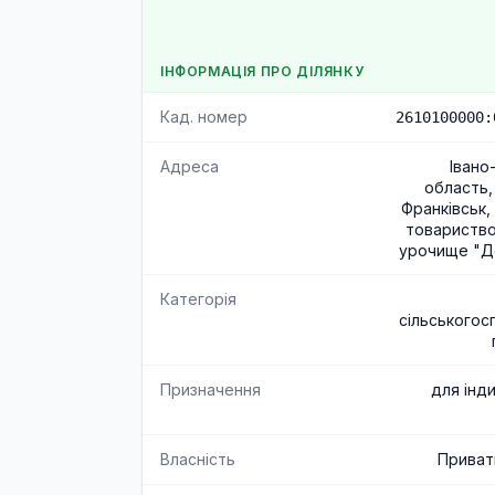
ІНФОРМАЦІЯ ПРО ДІЛЯНКУ
Кад. номер
2610100000:
Адреса
Івано
область,
Франківськ,
товариство
урочище "Де
Категорія
сільськогос
Призначення
для інд
Власність
Приват