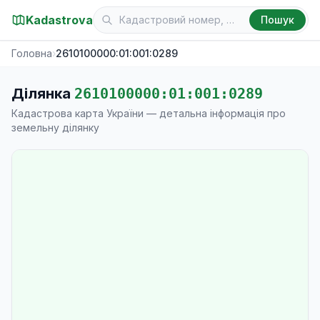
Kadastrova
Пошук
Головна
›
2610100000:01:001:0289
Ділянка
2610100000:01:001:0289
Кадастрова карта України — детальна інформація про
земельну ділянку