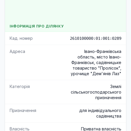
ІНФОРМАЦІЯ ПРО ДІЛЯНКУ
Кад. номер
2610100000:01:001:0289
Адреса
Івано-Франківська
область, місто Івано-
Франківськ, садівницьке
товариство "Пролісок",
урочище "Дем'янів Лаз"
Категорія
Землі
сільськогосподарського
призначення
Призначення
для індивідуального
садівництва
Власність
Приватна власність