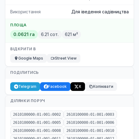
Використання
Для іведення садівництва
ПЛОЩА
0.0621 га
6.21 сот.
621 м²
ВІДКРИТИ В
Google Maps
Street View
ПОДІЛИТИСЬ
Telegram
Facebook
X
Копіювати
ДІЛЯНКИ ПОРУЧ
2610100000:01:001:0002
2610100000:01:001:0003
2610100000:01:001:0005
2610100000:01:001:0006
2610100000:01:001:0008
2610100000:01:001:0010
2610100000:01:001:0011
2610100000:01:001:0012