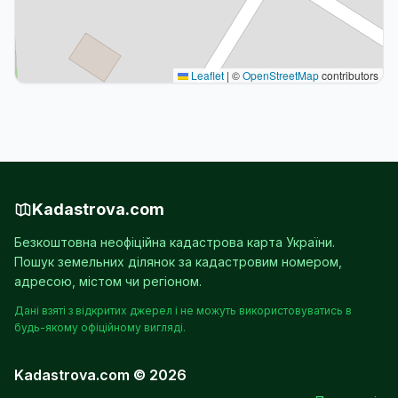
Leaflet
|
©
OpenStreetMap
contributors
Kadastrova.com
Безкоштовна неофіційна кадастрова карта України.
Пошук земельних ділянок за кадастровим номером,
адресою, містом чи регіоном.
Дані взяті з відкритих джерел і не можуть використовуватись в
будь-якому офіційному вигляді.
Kadastrova.com © 2026