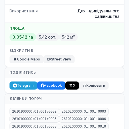
Використання
Для індивідуального
садівництва
ПЛОЩА
0.0542 га
5.42 сот.
542 м²
ВІДКРИТИ В
Google Maps
Street View
ПОДІЛИТИСЬ
Telegram
Facebook
X
Копіювати
ДІЛЯНКИ ПОРУЧ
2610100000:01:001:0002
2610100000:01:001:0003
2610100000:01:001:0005
2610100000:01:001:0006
2610100000:01:001:0008
2610100000:01:001:0010