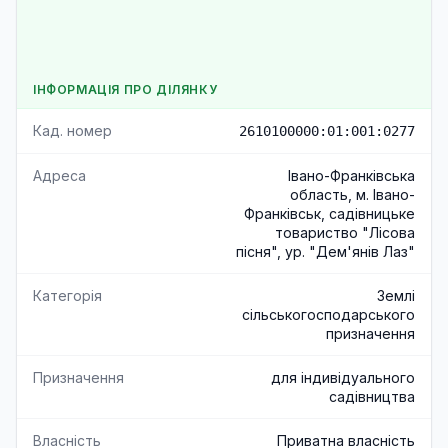
ІНФОРМАЦІЯ ПРО ДІЛЯНКУ
Кад. номер
2610100000:01:001:0277
Адреса
Івано-Франківська
область, м. Івано-
Франківськ, садівницьке
товариство "Лісова
пісня", ур. "Дем'янів Лаз"
Категорія
Землі
сільськогосподарського
призначення
Призначення
для індивідуального
садівництва
Власність
Приватна власність