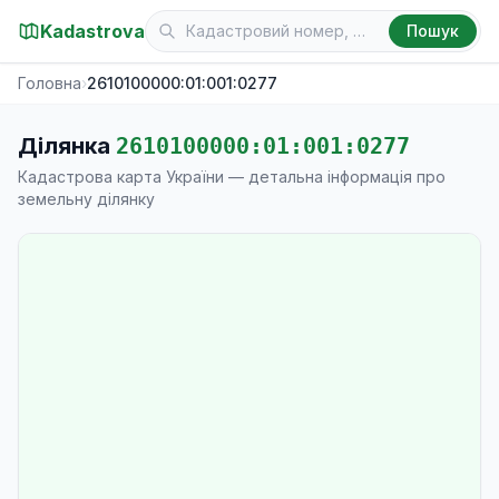
Kadastrova
Пошук
Головна
›
2610100000:01:001:0277
Ділянка
2610100000:01:001:0277
Кадастрова карта України — детальна інформація про
земельну ділянку