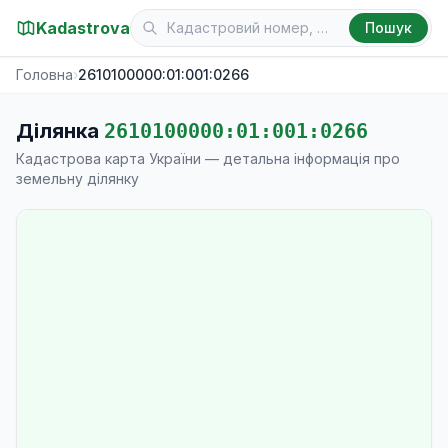
Kadastrova
Пошук
Головна
›
2610100000:01:001:0266
Ділянка
2610100000:01:001:0266
Кадастрова карта України — детальна інформація про
земельну ділянку