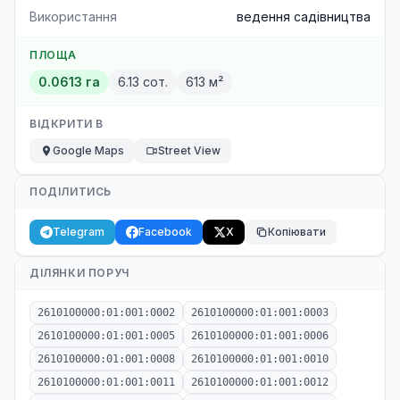
Використання
ведення садівництва
ПЛОЩА
0.0613 га
6.13 сот.
613 м²
ВІДКРИТИ В
Google Maps
Street View
ПОДІЛИТИСЬ
Telegram
Facebook
X
Копіювати
ДІЛЯНКИ ПОРУЧ
2610100000:01:001:0002
2610100000:01:001:0003
2610100000:01:001:0005
2610100000:01:001:0006
2610100000:01:001:0008
2610100000:01:001:0010
2610100000:01:001:0011
2610100000:01:001:0012