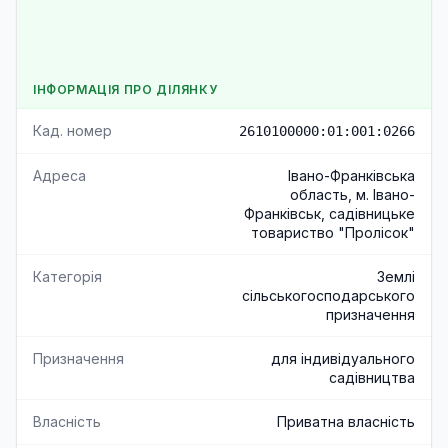
ІНФОРМАЦІЯ ПРО ДІЛЯНКУ
Кад. номер
2610100000:01:001:0266
Адреса
Івано-Франківська
область, м. Івано-
Франківськ, садівницьке
товариство "Пролісок"
Категорія
Землі
сільськогосподарського
призначення
Призначення
для індивідуального
садівництва
Власність
Приватна власність