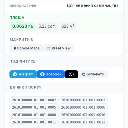
Використання
Для ведення садівництва
ПЛОЩА
0.0623 га
6.23 сот.
623 м²
ВІДКРИТИ В
Google Maps
Street View
ПОДІЛИТИСЬ
Telegram
Facebook
X
Копіювати
ДІЛЯНКИ ПОРУЧ
2610100000:01:001:0002
2610100000:01:001:0003
2610100000:01:001:0005
2610100000:01:001:0006
2610100000:01:001:0008
2610100000:01:001:0010
2610100000:01:001:0011
2610100000:01:001:0012