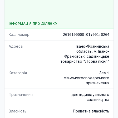
ІНФОРМАЦІЯ ПРО ДІЛЯНКУ
Кад. номер
2610100000:01:001:0264
Адреса
Івано-Франківська
область, м. Івано-
Франківськ, садівницьке
товариство "Лісова пісня"
Категорія
Землі
сільськогосподарського
призначення
Призначення
для індивідуального
садівництва
Власність
Приватна власність