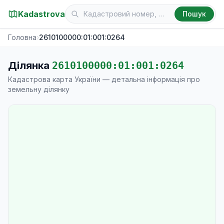
Kadastrova
Пошук
Головна
›
2610100000:01:001:0264
Ділянка
2610100000:01:001:0264
Кадастрова карта України — детальна інформація про
земельну ділянку