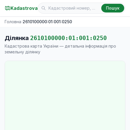
Kadastrova
Пошук
Головна
›
2610100000:01:001:0250
Ділянка
2610100000:01:001:0250
Кадастрова карта України — детальна інформація про
земельну ділянку