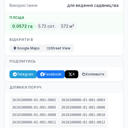
Використання
для ведення садівництва
ПЛОЩА
0.0572 га
5.72 сот.
572 м²
ВІДКРИТИ В
Google Maps
Street View
ПОДІЛИТИСЬ
Telegram
Facebook
X
Копіювати
ДІЛЯНКИ ПОРУЧ
2610100000:01:001:0002
2610100000:01:001:0003
2610100000:01:001:0005
2610100000:01:001:0006
2610100000:01:001:0008
2610100000:01:001:0010
2610100000:01:001:0011
2610100000:01:001:0012