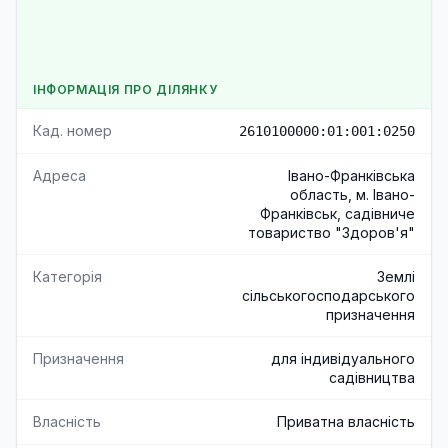
ІНФОРМАЦІЯ ПРО ДІЛЯНКУ
Кад. номер
2610100000:01:001:0250
Адреса
Івано-Франківська
область, м. Івано-
Франківськ, садівниче
товариство "Здоров'я"
Категорія
Землі
сільськогосподарського
призначення
Призначення
для індивідуального
садівництва
Власність
Приватна власність