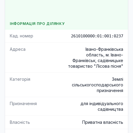
ІНФОРМАЦІЯ ПРО ДІЛЯНКУ
Кад. номер
2610100000:01:001:0237
Адреса
Івано-Франківська
область, м. Івано-
Франківськ, садівницьке
товариство "Лісова пісня"
Категорія
Землі
сільськогосподарського
призначення
Призначення
для індивідуального
садівництва
Власність
Приватна власність