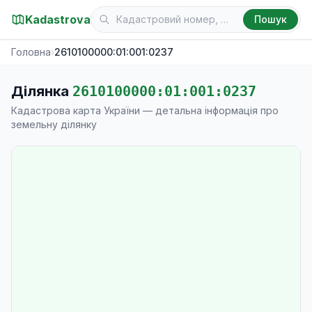
Kadastrova
Пошук
Головна
›
2610100000:01:001:0237
Ділянка
2610100000:01:001:0237
Кадастрова карта України — детальна інформація про
земельну ділянку