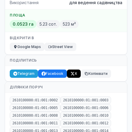
Використання
для ведення садівництва
ПЛОЩА
0.0523 га
5.23 сот.
523 м²
ВІДКРИТИ В
Google Maps
Street View
ПОДІЛИТИСЬ
Telegram
Facebook
X
Копіювати
ДІЛЯНКИ ПОРУЧ
2610100000:01:001:0002
2610100000:01:001:0003
2610100000:01:001:0005
2610100000:01:001:0006
2610100000:01:001:0008
2610100000:01:001:0010
2610100000:01:001:0011
2610100000:01:001:0012
2610100000:01:001:0013
2610100000:01:001:0014