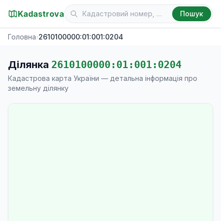
Kadastrova
Пошук
Головна
›
2610100000:01:001:0204
Ділянка
2610100000:01:001:0204
Кадастрова карта України — детальна інформація про
земельну ділянку