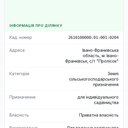
ІНФОРМАЦІЯ ПРО ДІЛЯНКУ
Кад. номер
2610100000:01:001:0204
Адреса
Івано-Франківська
область, м. Івано-
Франківськ, с/т "Пролісок"
Категорія
Землі
сільськогосподарського
призначення
Призначення
для індивідуального
садівництва
Власність
Приватна власність
Використання
Для ведення садівництва