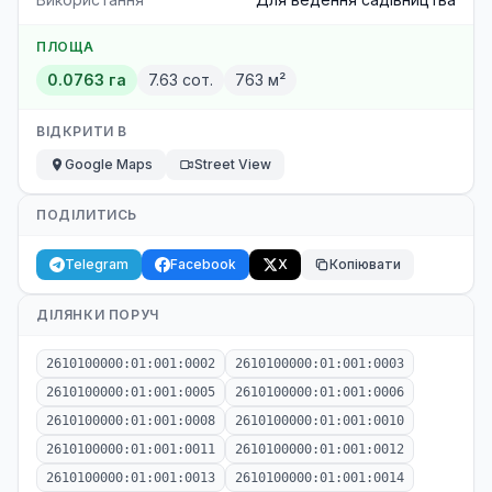
ПЛОЩА
0.0763 га
7.63 сот.
763 м²
ВІДКРИТИ В
Google Maps
Street View
ПОДІЛИТИСЬ
Telegram
Facebook
X
Копіювати
ДІЛЯНКИ ПОРУЧ
2610100000:01:001:0002
2610100000:01:001:0003
2610100000:01:001:0005
2610100000:01:001:0006
2610100000:01:001:0008
2610100000:01:001:0010
2610100000:01:001:0011
2610100000:01:001:0012
2610100000:01:001:0013
2610100000:01:001:0014