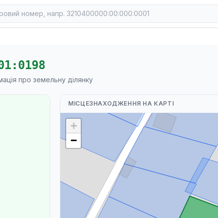
01:0198
мація про земельну ділянку
МІСЦЕЗНАХОДЖЕННЯ НА КАРТІ
+
−