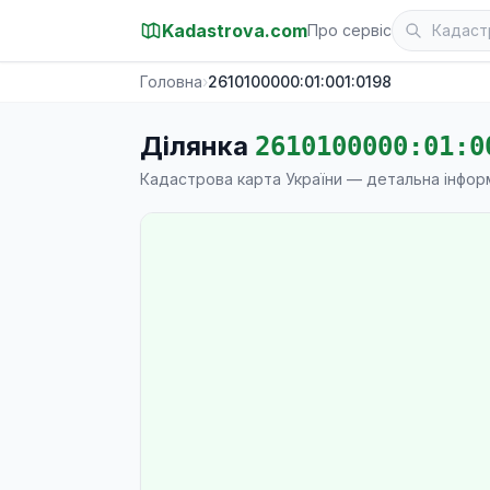
Kadastrova.com
Про сервіс
Головна
›
2610100000:01:001:0198
Ділянка
2610100000:01:0
Кадастрова карта України — детальна інфор