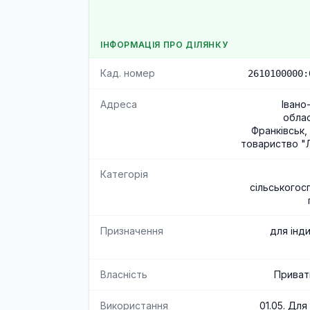
ІНФОРМАЦІЯ ПРО ДІЛЯНКУ
Кад. номер
2610100000:
Адреса
Івано
облас
Франківськ,
товариство "Л
Категорія
сільськогос
Призначення
для інд
Власність
Приват
Використання
01.05. Для