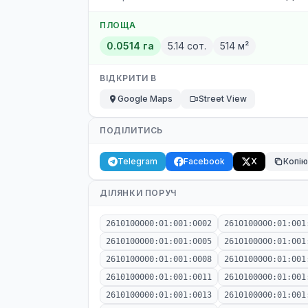
ПЛОЩА
0.0514 га
5.14 сот.
514 м²
ВІДКРИТИ В
Google Maps
Street View
ПОДІЛИТИСЬ
Telegram
Facebook
X
Копі
ДІЛЯНКИ ПОРУЧ
2610100000:01:001:0002
2610100000:01:001
2610100000:01:001:0005
2610100000:01:001
2610100000:01:001:0008
2610100000:01:001
2610100000:01:001:0011
2610100000:01:001
2610100000:01:001:0013
2610100000:01:001