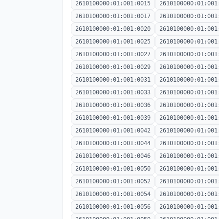
2610100000:01:001:0015
2610100000:01:001
2610100000:01:001:0017
2610100000:01:001
2610100000:01:001:0020
2610100000:01:001
2610100000:01:001:0025
2610100000:01:001
2610100000:01:001:0027
2610100000:01:001
2610100000:01:001:0029
2610100000:01:001
2610100000:01:001:0031
2610100000:01:001
2610100000:01:001:0033
2610100000:01:001
2610100000:01:001:0036
2610100000:01:001
2610100000:01:001:0039
2610100000:01:001
2610100000:01:001:0042
2610100000:01:001
2610100000:01:001:0044
2610100000:01:001
2610100000:01:001:0046
2610100000:01:001
2610100000:01:001:0050
2610100000:01:001
2610100000:01:001:0052
2610100000:01:001
2610100000:01:001:0054
2610100000:01:001
2610100000:01:001:0056
2610100000:01:001