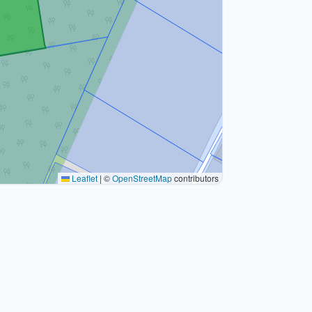
Leaflet
|
©
OpenStreetMap
contributors