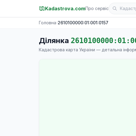
Kadastrova.com
Про сервіс
Головна
›
2610100000:01:001:0157
Ділянка
2610100000:01:0
Кадастрова карта України — детальна інфор