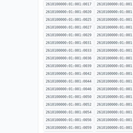
2610100000:01:001:0017
2610100000:01:001
2610100000:01:001:0020
2610100000:01:001
2610100000:01:001:0025
2610100000:01:001
2610100000:01:001:0027
2610100000:01:001
2610100000:01:001:0029
2610100000:01:001
2610100000:01:001:0031
2610100000:01:001
2610100000:01:001:0033
2610100000:01:001
2610100000:01:001:0036
2610100000:01:001
2610100000:01:001:0039
2610100000:01:001
2610100000:01:001:0042
2610100000:01:001
2610100000:01:001:0044
2610100000:01:001
2610100000:01:001:0046
2610100000:01:001
2610100000:01:001:0050
2610100000:01:001
2610100000:01:001:0052
2610100000:01:001
2610100000:01:001:0054
2610100000:01:001
2610100000:01:001:0056
2610100000:01:001
2610100000:01:001:0059
2610100000:01:001