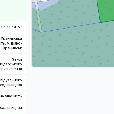
01:001:0157
-Франківська
ть, м. Івано-
Франківськ
Землі
подарського
призначення
ивідуального
садівництва
на власність
 садівництва