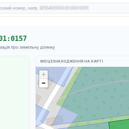
01:0157
мація про земельну ділянку
МІСЦЕЗНАХОДЖЕННЯ НА КАРТІ
+
−