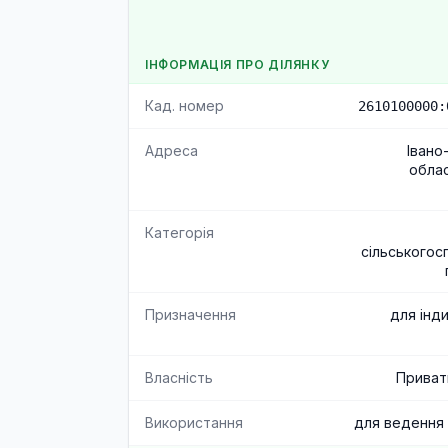
ІНФОРМАЦІЯ ПРО ДІЛЯНКУ
Кад. номер
2610100000:
Адреса
Івано
облас
Категорія
сільськогос
Призначення
для інд
Власність
Приват
Використання
для ведення