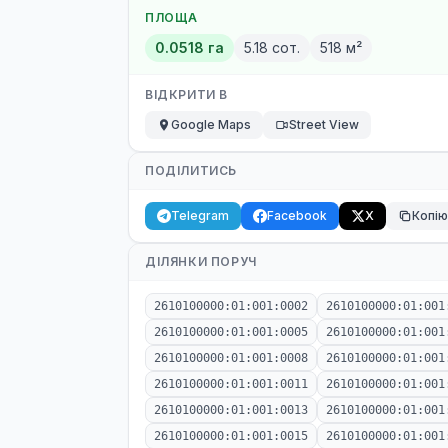
ПЛОЩА
0.0518 га
5.18 сот.
518 м²
ВІДКРИТИ В
Google Maps
Street View
ПОДІЛИТИСЬ
Telegram
Facebook
X
Копі
ДІЛЯНКИ ПОРУЧ
2610100000:01:001:0002
2610100000:01:001
2610100000:01:001:0005
2610100000:01:001
2610100000:01:001:0008
2610100000:01:001
2610100000:01:001:0011
2610100000:01:001
2610100000:01:001:0013
2610100000:01:001
2610100000:01:001:0015
2610100000:01:001