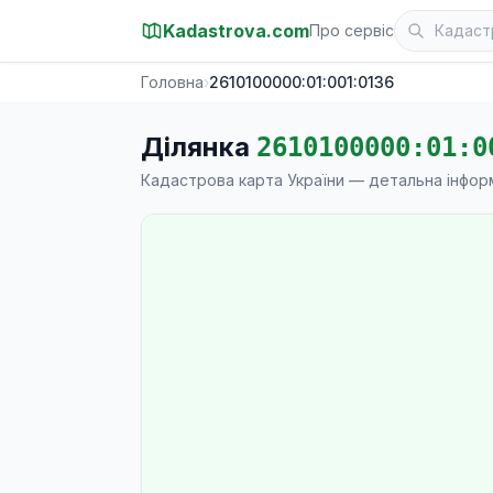
Kadastrova.com
Про сервіс
Головна
›
2610100000:01:001:0136
Ділянка
2610100000:01:0
Кадастрова карта України — детальна інфор