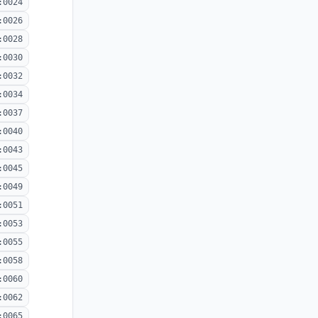
:0024
:0026
:0028
:0030
:0032
:0034
:0037
:0040
:0043
:0045
:0049
:0051
:0053
:0055
:0058
:0060
:0062
:0065