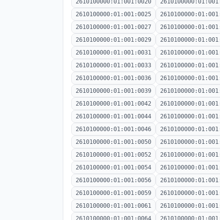
2610100000:01:001:0020
2610100000:01:001
2610100000:01:001:0025
2610100000:01:001
2610100000:01:001:0027
2610100000:01:001
2610100000:01:001:0029
2610100000:01:001
2610100000:01:001:0031
2610100000:01:001
2610100000:01:001:0033
2610100000:01:001
2610100000:01:001:0036
2610100000:01:001
2610100000:01:001:0039
2610100000:01:001
2610100000:01:001:0042
2610100000:01:001
2610100000:01:001:0044
2610100000:01:001
2610100000:01:001:0046
2610100000:01:001
2610100000:01:001:0050
2610100000:01:001
2610100000:01:001:0052
2610100000:01:001
2610100000:01:001:0054
2610100000:01:001
2610100000:01:001:0056
2610100000:01:001
2610100000:01:001:0059
2610100000:01:001
2610100000:01:001:0061
2610100000:01:001
2610100000:01:001:0064
2610100000:01:001