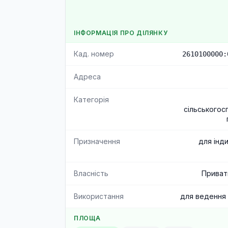
ІНФОРМАЦІЯ ПРО ДІЛЯНКУ
Кад. номер
2610100000:
Адреса
Категорія
сільськогос
Призначення
для інд
Власність
Приват
Використання
для ведення
ПЛОЩА