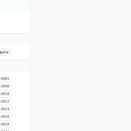
ювати
:0003
:0006
:0010
:0012
:0014
:0016
:0018