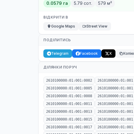
0.0579 га
5.79 сот.
579 м²
ВІДКРИТИ В
Google Maps
Street View
ПОДІЛИТИСЬ
Telegram
Facebook
X
Копі
ДІЛЯНКИ ПОРУЧ
2610100000:01:001:0002
2610100000:01:001
2610100000:01:001:0005
2610100000:01:001
2610100000:01:001:0008
2610100000:01:001
2610100000:01:001:0011
2610100000:01:001
2610100000:01:001:0013
2610100000:01:001
2610100000:01:001:0015
2610100000:01:001
2610100000:01:001:0017
2610100000:01:001