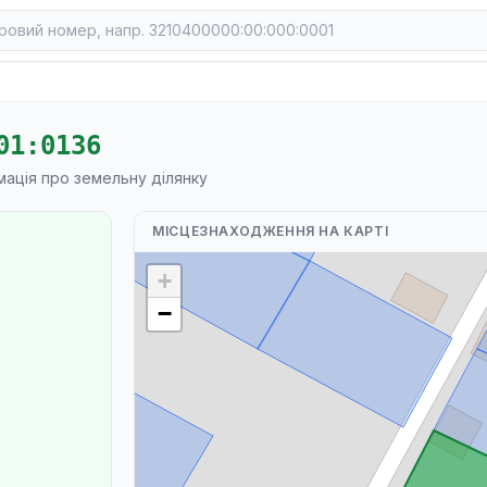
01:0136
мація про земельну ділянку
МІСЦЕЗНАХОДЖЕННЯ НА КАРТІ
+
−