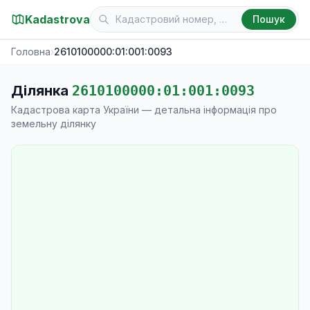
Kadastrova
Пошук
Головна
›
2610100000:01:001:0093
Ділянка
2610100000:01:001:0093
Кадастрова карта України — детальна інформація про
земельну ділянку