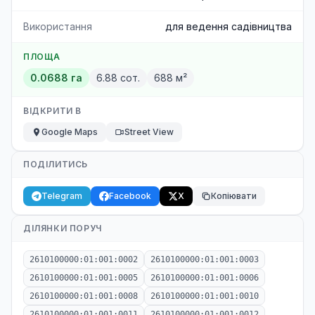
Використання
для ведення садівництва
ПЛОЩА
0.0688 га
6.88 сот.
688 м²
ВІДКРИТИ В
Google Maps
Street View
ПОДІЛИТИСЬ
Telegram
Facebook
X
Копіювати
ДІЛЯНКИ ПОРУЧ
2610100000:01:001:0002
2610100000:01:001:0003
2610100000:01:001:0005
2610100000:01:001:0006
2610100000:01:001:0008
2610100000:01:001:0010
2610100000:01:001:0011
2610100000:01:001:0012