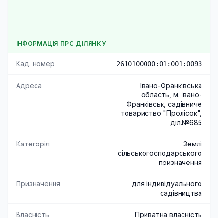
ІНФОРМАЦІЯ ПРО ДІЛЯНКУ
Кад. номер
2610100000:01:001:0093
Адреса
Івано-Франківська
область, м. Івано-
Франківськ, садівниче
товариство "Пролісок",
діл.№685
Категорія
Землі
сільськогосподарського
призначення
Призначення
для індивідуального
садівництва
Власність
Приватна власність