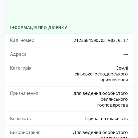
ІНФОРМАЦІЯ ПРО ДІЛЯНКУ
Кад. номер
2123684500:03:002:0112
Адреса
—
Категорія
Землі
сільськогосподарського
призначення
Призначення
для ведення особистого
селянського
господарства
Власність
Приватна власність
Використання
Для ведення особистого