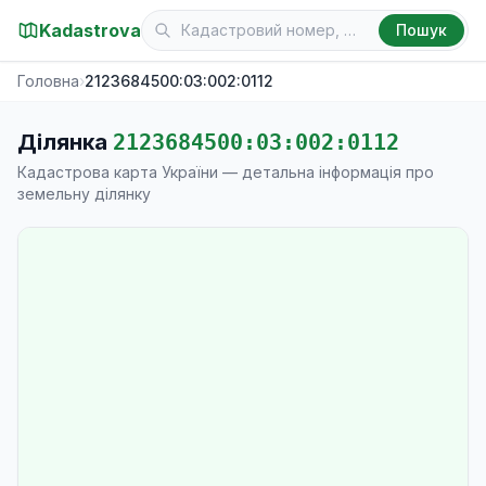
Kadastrova
Пошук
Головна
›
2123684500:03:002:0112
Ділянка
2123684500:03:002:0112
Кадастрова карта України — детальна інформація про
земельну ділянку