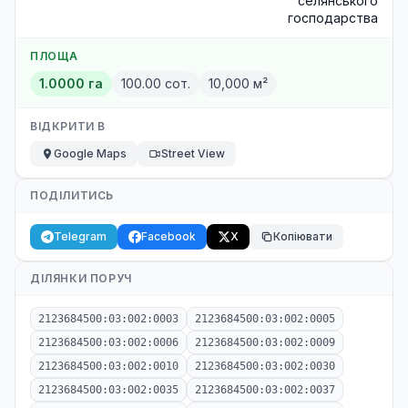
селянського
господарства
ПЛОЩА
1.0000 га
100.00 сот.
10,000 м²
ВІДКРИТИ В
Google Maps
Street View
ПОДІЛИТИСЬ
Telegram
Facebook
X
Копіювати
ДІЛЯНКИ ПОРУЧ
2123684500:03:002:0003
2123684500:03:002:0005
2123684500:03:002:0006
2123684500:03:002:0009
2123684500:03:002:0010
2123684500:03:002:0030
2123684500:03:002:0035
2123684500:03:002:0037