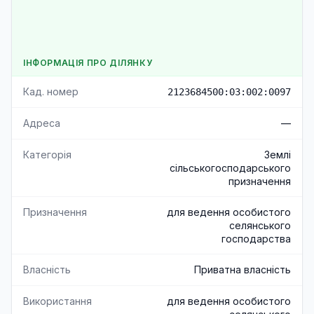
ІНФОРМАЦІЯ ПРО ДІЛЯНКУ
Кад. номер
2123684500:03:002:0097
Адреса
—
Категорія
Землі
сільськогосподарського
призначення
Призначення
для ведення особистого
селянського
господарства
Власність
Приватна власність
Використання
для ведення особистого