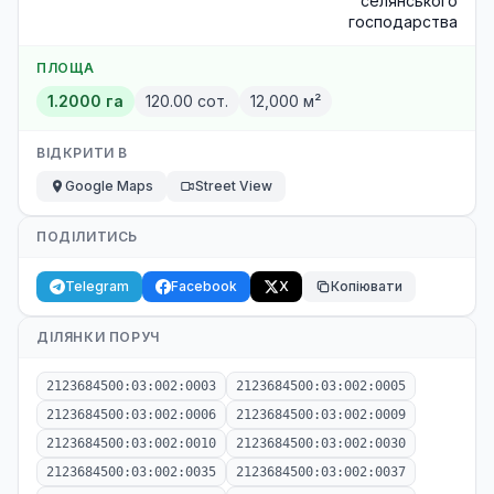
селянського
господарства
ПЛОЩА
1.2000 га
120.00 сот.
12,000 м²
ВІДКРИТИ В
Google Maps
Street View
ПОДІЛИТИСЬ
Telegram
Facebook
X
Копіювати
ДІЛЯНКИ ПОРУЧ
2123684500:03:002:0003
2123684500:03:002:0005
2123684500:03:002:0006
2123684500:03:002:0009
2123684500:03:002:0010
2123684500:03:002:0030
2123684500:03:002:0035
2123684500:03:002:0037