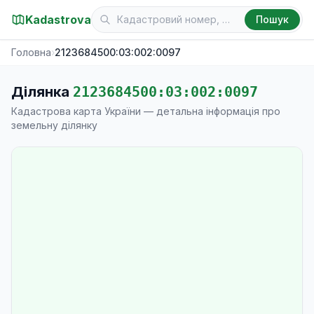
Kadastrova
Пошук
Головна
›
2123684500:03:002:0097
Ділянка
2123684500:03:002:0097
Кадастрова карта України — детальна інформація про
земельну ділянку